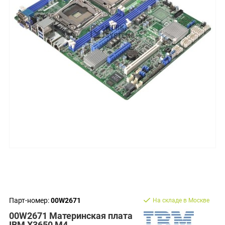
Парт-номер:
00W2671
На складе в Москве
00W2671 Материнская плата
IBM X3650 M4