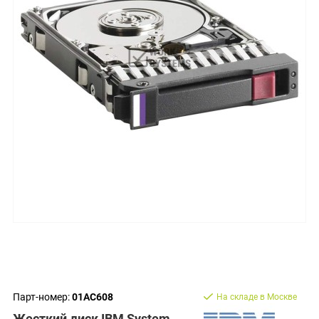
Парт-номер:
01AC608
На складе в Москве
Жесткий диск IBM System