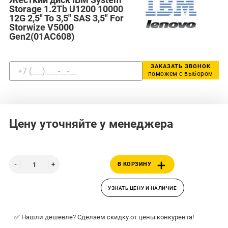
Storage 1.2Tb U1200 10000
12G 2,5" To 3,5" SAS 3,5" For
Storwize V5000
Gen2(01AC608)
ЗАКАЗАТЬ ЗВОНОК
поможем с выбором
Цену уточняйте у менеджера
В КОРЗИНУ
УЗНАТЬ ЦЕНУ И НАЛИЧИЕ
✅ Нашли дешевле? Сделаем скидку от цены конкурента!