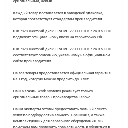
оригинальный, новый.
Каждый товар поставляется в заводской упаковке,
которая соответствует стандартам производителя.
01KP828 Жесткий диск LENOVO V7000 10TB 7.2K 3.5 HDD
подлежит официальному ввозу на территорию РФ.
01KP828 Жесткий диск LENOVO V7000 10TB 7.2K 3.5 HDD
cоответствует описанию, указанному на официальном
сайте производителя.
На все товары предоставляется официальная гарантия
на 1 год, которую можно продлить до 3 лет.
Наш магазин Work Systems реализует только
оригинальные товары производства Lenovo.
Наши эксперты готовы предоставить полный спектр
услуг по подбору оптимального IT-решения, а также
комплектующих для серверного оборудования. Мы
поможем вам проверить совместимость и убедиться в