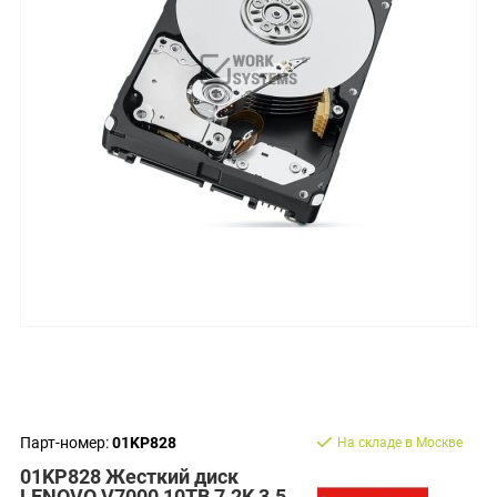
Парт-номер:
01KP828
На складе в Москве
01KP828 Жесткий диск
LENOVO V7000 10TB 7.2K 3.5