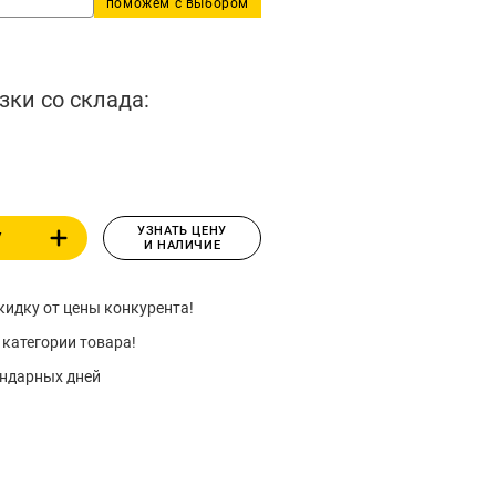
поможем с выбором
зки со склада:
УЗНАТЬ ЦЕНУ
У
И НАЛИЧИЕ
идку от цены конкурента!
 категории товара!
ендарных дней