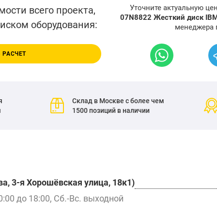
Уточните актуальную це
мости всего проекта,
07N8822 Жесткий диск IBM 
писком оборудования:
менеджера 
 РАСЧЕТ
я
Склад в Москве с более чем
я
1500 позиций в наличии
а, 3-я Хорошёвская улица, 18к1)
0:00 до 18:00, Сб.-Вс. выходной