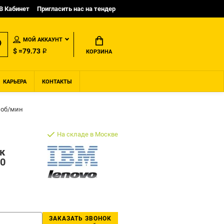
B Кабинет
Пригласить нас на тендер
МОЙ АККАУНТ
$ =79.73 ₽
КОРЗИНА
КАРЬЕРА
КОНТАКТЫ
0 об/мин
На складе в Москве
к
00
ЗАКАЗАТЬ ЗВОНОК