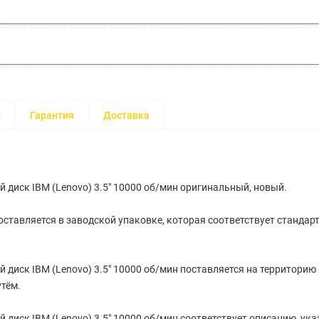
и
Гарантия
Доставка
 диск IBM (Lenovo) 3.5" 10000 об/мин оригинальный, новый.
ставляется в заводской упаковке, которая соответствует стандар
 диск IBM (Lenovo) 3.5" 10000 об/мин поставляется на территорию
тём.
 диск IBM (Lenovo) 3.5" 10000 об/мин cоответствует описанию, ук