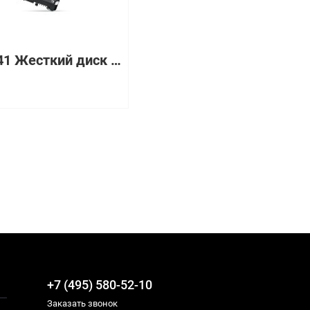
26K5141 Жесткий диск IBM (Lenovo) 3.5" 15000 об/мин
+7 (495) 580-52-10
Заказать звонок