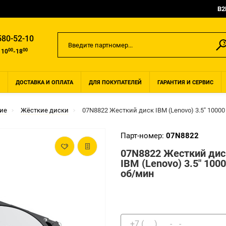
B2
580-52-10
00
00
 10
-18
ДОСТАВКА И ОПЛАТА
ДЛЯ ПОКУПАТЕЛЕЙ
ГАРАНТИЯ И СЕРВИС
ие
Жёсткие диски
07N8822 Жесткий диск IBM (Lenovo) 3.5" 1000
Парт-номер:
07N8822
07N8822 Жесткий дис
IBM (Lenovo) 3.5" 100
об/мин