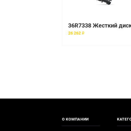
26 262 ₽
О КОМПАНИИ
КАТЕГ