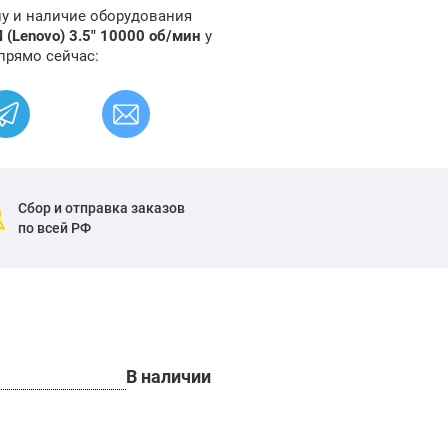
ну и наличие оборудования
(Lenovo) 3.5" 10000 об/мин
у
прямо сейчас:
Сбор и отправка заказов
по всей РФ
В наличии