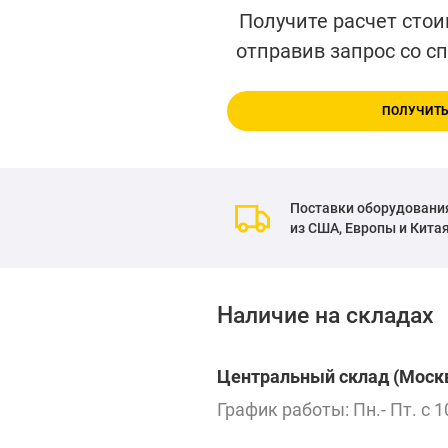
Получите расчет стои
отправив запрос со с
ПОЛУЧИТЬ
Поставки оборудовани
из США, Европы и Кита
Наличие на складах
Центральный склад (Москв
График работы: Пн.- Пт. с 1