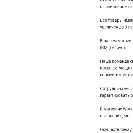
официальном са
Все товары имею
увеличен до 3 ле
В нашем магазин
IBM (Lenovo).
Наша команда с
комплектующих 
совместимость и
Сотрудничаем с
гарантировать о
В магазине Work
выгодной цене.
Осуществляем до