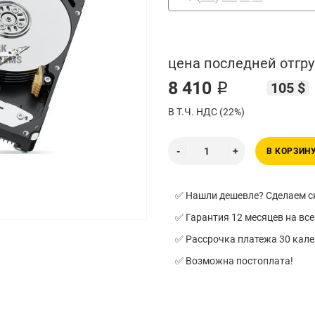
цена последней отгру
8 410 ₽
105 $
В Т.Ч. НДС (22%)
В КОРЗИН
✅ Нашли дешевле? Сделаем ск
✅ Гарантия 12 месяцев на все
✅ Рассрочка платежа 30 кал
✅ Возможна постоплата!