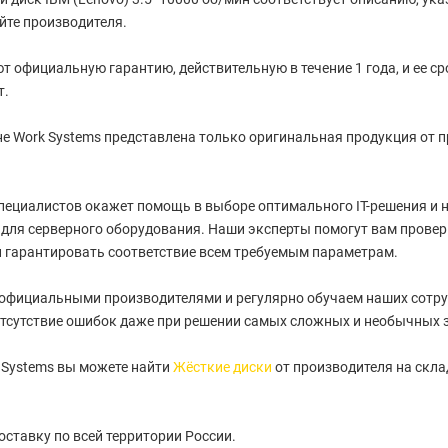
йте производителя.
т официальную гарантию, действительную в течение 1 года, и ее с
т.
е Work Systems представлена только оригинальная продукция от 
пециалистов окажет помощь в выборе оптимального IT-решения и
для серверного оборудования. Наши эксперты помогут вам провер
 гарантировать соответствие всем требуемым параметрам.
 официальными производителями и регулярно обучаем наших сотру
тсутствие ошибок даже при решении самых сложных и необычных 
 Systems вы можете найти
Жёсткие диски
от производителя на скла
ставку по всей территории России.