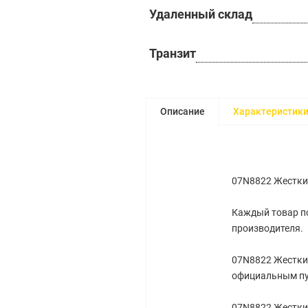
Удаленный склад
Транзит
Описание
Характеристик
07N8822 Жесткий
Каждый товар по
производителя.
07N8822 Жесткий
официальным пу
07N8822 Жесткий