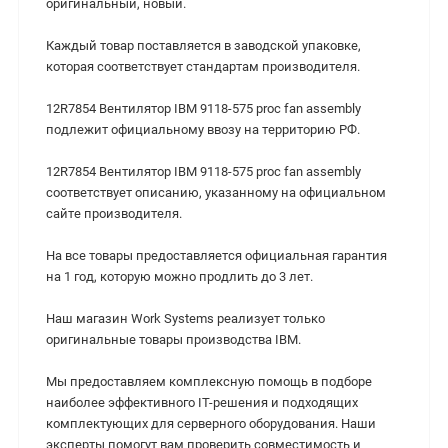
оригинальный, новый.
Каждый товар поставляется в заводской упаковке,
которая соответствует стандартам производителя.
12R7854 Вентилятор IBM 9118-575 proc fan assembly
подлежит официальному ввозу на территорию РФ.
12R7854 Вентилятор IBM 9118-575 proc fan assembly
cоответствует описанию, указанному на официальном
сайте производителя.
На все товары предоставляется официальная гарантия
на 1 год, которую можно продлить до 3 лет.
Наш магазин Work Systems реализует только
оригинальные товары производства IBM.
Мы предоставляем комплексную помощь в подборе
наиболее эффективного IT-решения и подходящих
комплектующих для серверного оборудования. Наши
эксперты помогут вам проверить совместимость и