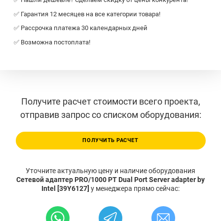
✅ Гарантия 12 месяцев на все категории товара!
✅ Рассрочка платежа 30 календарных дней
✅ Возможна постоплата!
Получите расчет стоимости всего проекта,
отправив запрос со списком оборудования:
ПОЛУЧИТЬ РАСЧЕТ
Уточните актуальную цену и наличие оборудования
Сетевой адаптер PRO/1000 PT Dual Port Server adapter by
Intel [39Y6127]
у менеджера прямо сейчас: