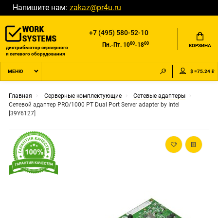
Напишите нам:
zakaz@pr4u.ru
+7 (495) 580-52-10
00
00
Пн.-Пт. 10
-18
КОРЗИНА
дистрибьютор серверного
и сетевого оборудования
$ =75.24 ₽
МЕНЮ
Главная
Серверные комплектующие
Сетевые адаптеры
Сетевой адаптер PRO/1000 PT Dual Port Server adapter by Intel
[39Y6127]