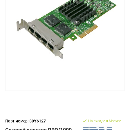
Парт-номер:
39Y6127
На складе в Москве
Сетевой адаптер PRO/1000