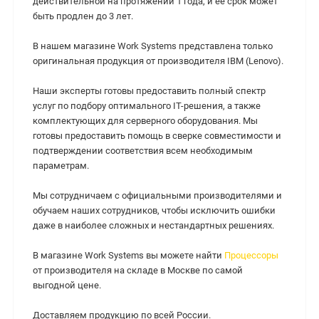
действительной на протяжении 1 года, и ее срок может
быть продлен до 3 лет.
В нашем магазине Work Systems представлена только
оригинальная продукция от производителя IBM (Lenovo).
Наши эксперты готовы предоставить полный спектр
услуг по подбору оптимального IT-решения, а также
комплектующих для серверного оборудования. Мы
готовы предоставить помощь в сверке совместимости и
подтверждении соответствия всем необходимым
параметрам.
Мы сотрудничаем с официальными производителями и
обучаем наших сотрудников, чтобы исключить ошибки
даже в наиболее сложных и нестандартных решениях.
В магазине Work Systems вы можете найти
Процессоры
от производителя на складе в Москве по самой
выгодной цене.
Доставляем продукцию по всей России.