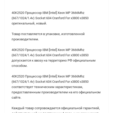
40K2520 Процессор IBM [Intel] Xeon MP 3666Mhz
(667/1024/1.4v) Socket 604 Cranford For x3800 x3850
оригинальный, новый.
Товар поставляется в упаковке, изготовленной
производителем.
40K2520 Процессор IBM [Intel] Xeon MP 3666Mhz
(667/1024/1.4v) Socket 604 Cranford For x3800 x3850
допускается к ввозу на территорию РФ официальным
способом.
40K2520 Процессор IBM [Intel] Xeon MP 3666Mhz
(667/1024/1.4v) Socket 604 Cranford For x3800 x3850
cоответствует техническим характеристикам,
предоставленным производителем на его официальном
сайте.
Каждый товар сопровождается официальной гарантией,