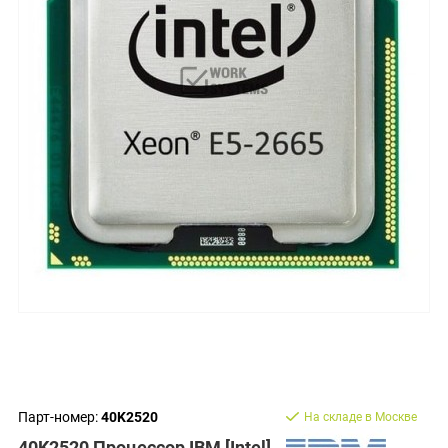
Парт-номер:
40K2520
На складе в Москве
40K2520 Процессор IBM [Intel]