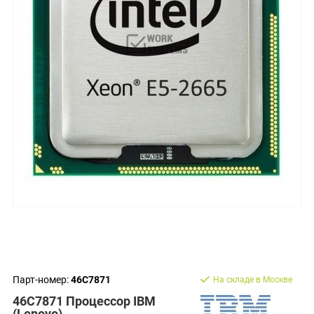
Парт-номер:
46C7871
На складе в Москве
46C7871 Процессор IBM
(Lenovo)