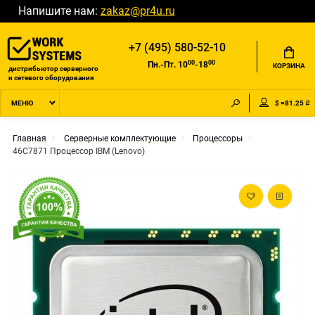
Напишите нам:
zakaz@pr4u.ru
+7 (495) 580-52-10
00
00
Пн.-Пт. 10
-18
КОРЗИНА
дистрибьютор серверного
и сетевого оборудования
$ =81.25 ₽
МЕНЮ
Главная
Серверные комплектующие
Процессоры
46C7871 Процессор IBM (Lenovo)