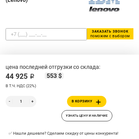
ЗАКАЗАТЬ ЗВОНОК
поможем с выбором
цена последней отгрузки со склада:
553 $
44 925 ₽
В Т.Ч. НДС (22%)
В КОРЗИНУ
УЗНАТЬ ЦЕНУ И НАЛИЧИЕ
✅ Нашли дешевле? Сделаем скидку от цены конкурента!