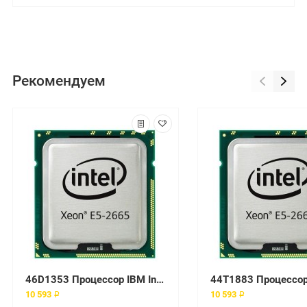
Рекомендуем
46D1353 Процессор IBM Intel Xeon E5530 2.40GHz
10 593 ₽
10 593 ₽