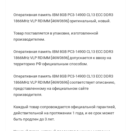
Оперативная память IBM 8GB PC3-14900 CL13 ECC DDR3
1866MHz VLP RDIMM [46W0696] оригинальный, новый.
Товар поставляется в упаковке, изготовленной
производителем.
Оперативная память IBM 8GB PC3-14900 CL13 ECC DDR3
1866MHz VLP RDIMM [46W0696] допускается к ввозу на
территорию РФ официальным способом.
Оперативная память IBM 8GB PC3-14900 CL13 ECC DDR3
1866MHz VLP RDIMM [46W0696] соответствует описанию,
представленному на официальном сайте
производителя.
Каждый товар сопровождается официальной гарантией,
действительной на протяжении 1 года, и ее срок может
быть продлен до 3 лет.