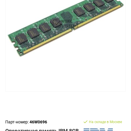
Парт-номер:
46W0696
На складе в Москве
Оперативная память IBM 8GB