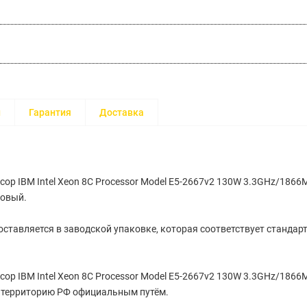
и
Гарантия
Доставка
ор IBM Intel Xeon 8C Processor Model E5-2667v2 130W 3.3GHz/186
новый.
ставляется в заводской упаковке, которая соответствует стандар
ор IBM Intel Xeon 8C Processor Model E5-2667v2 130W 3.3GHz/186
а территорию РФ официальным путём.