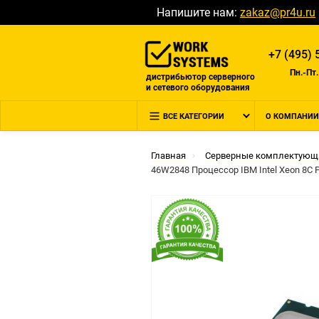
Напишите нам:
zakaz@pr4u.ru
+7 (495) 
Пн.-Пт.
дистрибьютор серверного
и сетевого оборудования
ВСЕ КАТЕГОРИИ
О КОМПАНИИ
Главная
Серверные комплектующ
46W2848 Процессор IBM Intel Xeon 8C