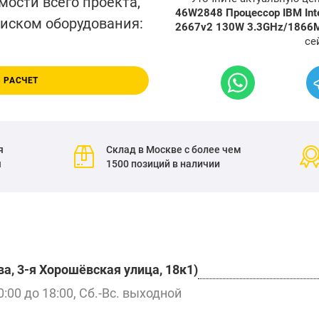
мости всего проекта,
46W2848 Процессор IBM Inte
писком оборудования:
2667v2 130W 3.3GHz/186
се
 РАСЧЕТ
я
Склад в Москве с более чем
я
1500 позиций в наличии
а, 3-я Хорошёвская улица, 18к1)
0:00 до 18:00, Сб.-Вс. выходной