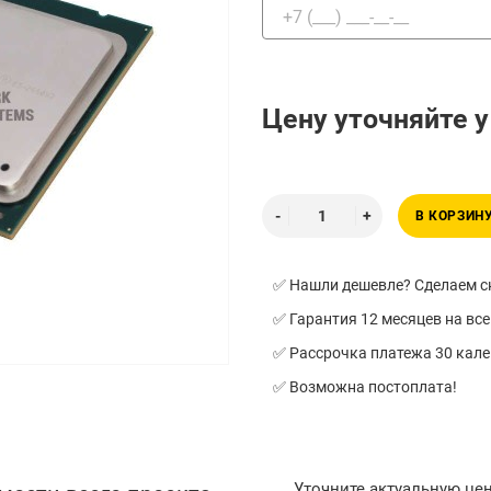
Цену уточняйте 
В КОРЗИН
✅ Нашли дешевле? Сделаем ск
✅ Гарантия 12 месяцев на все
✅ Рассрочка платежа 30 кал
✅ Возможна постоплата!
Уточните актуальную це