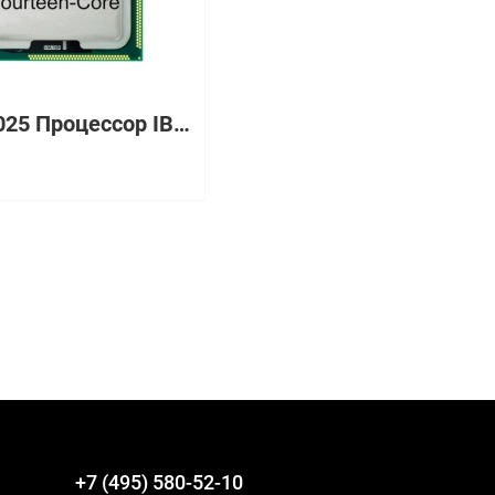
00MW025 Процессор IBM Intel Xeon E5-2695 v3 2.3GHz
₽
+7 (495) 580-52-10