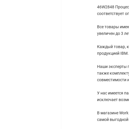
46W2848 Процесс
соответствует о
Все товары имею
увеличен до 3 ле
Каждый товар, к
продукцией IBM.
Наши эксперты г
также комплект
совместимости 
У нас имеется п
исключает возм
В магазине Work
самой выгодной 