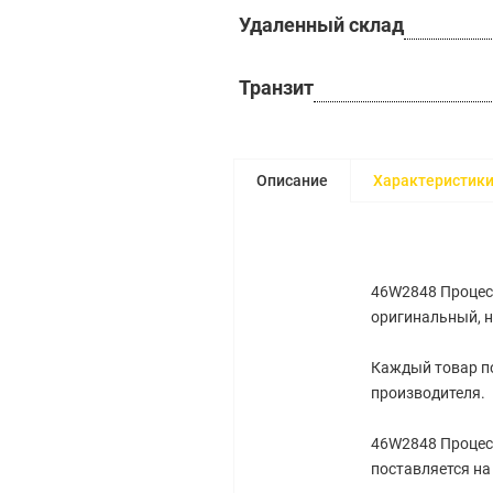
Удаленный склад
Транзит
Описание
Характеристик
46W2848 Процесс
оригинальный, 
Каждый товар по
производителя.
46W2848 Процесс
поставляется н