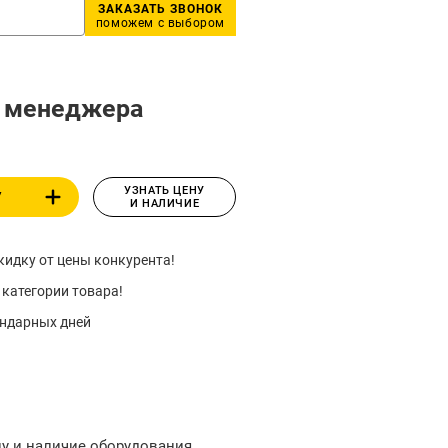
ЗАКАЗАТЬ ЗВОНОК
поможем с выбором
у менеджера
УЗНАТЬ ЦЕНУ
У
И НАЛИЧИЕ
идку от цены конкурента!
 категории товара!
ендарных дней
ну и наличие оборудования