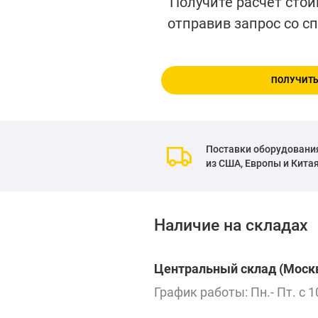
Получите расчет стои
отправив запрос со с
ПОЛУЧИТЬ
Поставки оборудовани
из США, Европы и Кита
Наличие на складах
Центральный склад (Москв
График работы: Пн.- Пт. с 1