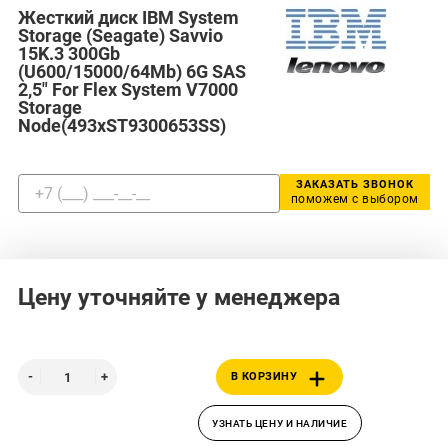
Жесткий диск IBM System
Storage (Seagate) Savvio
15K.3 300Gb
(U600/15000/64Mb) 6G SAS
2,5" For Flex System V7000
Storage
Node(493xST9300653SS)
ЗАКАЗАТЬ ЗВОНОК
поможем с выбором
Цену уточняйте у менеджера
В КОРЗИНУ
УЗНАТЬ ЦЕНУ И НАЛИЧИЕ