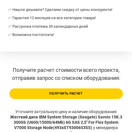
✅ Нашли дешевле? Сделаем скидку от цены конкурента!
✅ Гарантия 12 месяцев на все категории товара!
✅ Рассрочка платежа 30 календарных дней
✅ Возможна постоплата!
Получите расчет стоимости всего проекта,
отправив запрос со списком оборудования:
ПОЛУЧИТЬ РАСЧЕТ
Уточните актуальную цену и наличие оборудования
Жесткий диск IBM System Storage (Seagate) Savvio 15K.3
300Gb (U600/15000/64Mb) 6G SAS 2,5" For Flex System
V7000 Storage Node(493xST9300653SS)
у менеджера