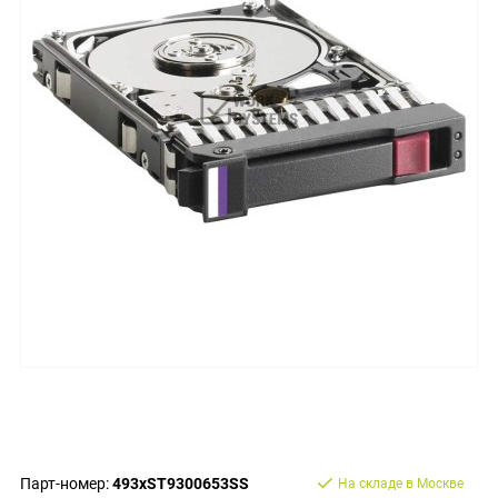
Парт-номер:
493xST9300653SS
На складе в Москве