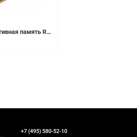
Оперативная память RAM DDR266 IBM 256Mb ECC LP PC2100 [38L4039]
+7 (495) 580-52-10