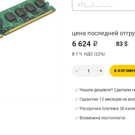
цена последней отгру
6 624 ₽
83 $
В Т.Ч. НДС (22%)
В КОРЗИН
✅ Нашли дешевле? Сделаем ск
✅ Гарантия 12 месяцев на все
✅ Рассрочка платежа 30 кал
✅ Возможна постоплата!