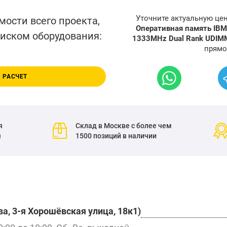
Уточните актуальную це
мости всего проекта,
Оперативная память IB
писком оборудования:
1333MHz Dual Rank UDIM
прямо
 РАСЧЕТ
я
Склад в Москве с более чем
я
1500 позиций в наличии
а, 3-я Хорошёвская улица, 18к1)