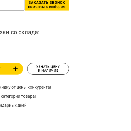
ЗАКАЗАТЬ ЗВОНОК
поможем с выбором
зки со склада:
УЗНАТЬ ЦЕНУ
У
И НАЛИЧИЕ
идку от цены конкурента!
 категории товара!
ендарных дней