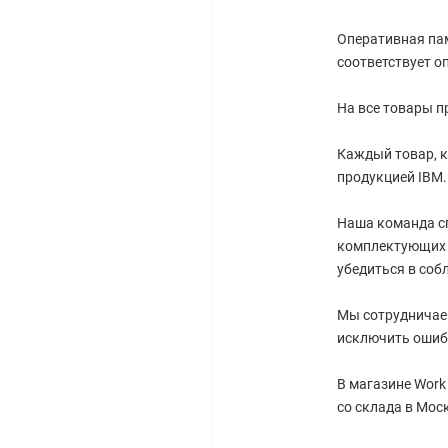
Оперативная пам
соответствует о
На все товары п
Каждый товар, к
продукцией IBM.
Наша команда с
комплектующих 
убедиться в соб
Мы сотрудничае
исключить ошиб
В магазине Work
со склада в Мос