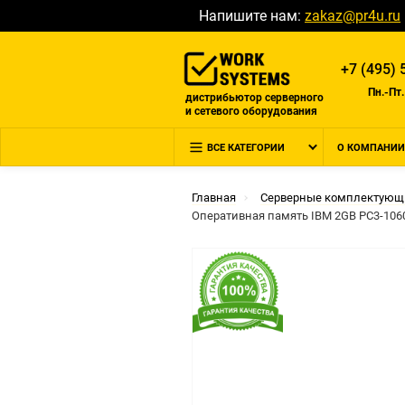
Напишите нам:
zakaz@pr4u.ru
+7 (495) 
Пн.-Пт.
дистрибьютор серверного
и сетевого оборудования
ВСЕ КАТЕГОРИИ
О КОМПАНИИ
Главная
Серверные комплектующ
Оперативная память IBM 2GB PC3-1060