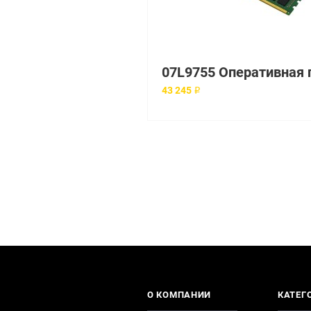
43 245 ₽
О КОМПАНИИ
КАТЕГ