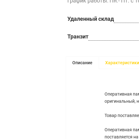
График работы: Пн.- Пт. с 1
Удаленный склад
Транзит
Описание
Характеристик
Оперативная пам
оригинальный, 
Товар поставляе
Оперативная пам
поставляется н