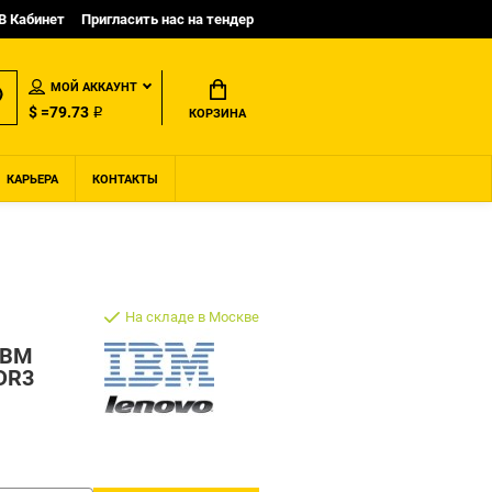
B Кабинет
Пригласить нас на тендер
МОЙ АККАУНТ
$ =79.73 ₽
КОРЗИНА
КАРЬЕРА
КОНТАКТЫ
На складе в Москве
IBM
DR3