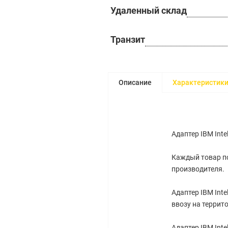
Удаленный склад
Транзит
Описание
Характеристик
Адаптер IBM Inte
Каждый товар по
производителя.
Адаптер IBM Inte
ввозу на террит
Адаптер IBM Inte