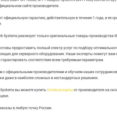
фициальном сайте производителя.
т официальную гарантию, действительную в течение 1 года, и ее с
т.
k Systems реализует только оригинальные товары производства I
отовы предоставить полный спектр услуг по подбору оптимального 
ующих для серверного оборудования. Наши эксперты помогут вам 
 гарантировать соответствие всем требуемым параметрам.
м с официальными производителями и обучаем наших сотрудников
ки даже в наиболее сложных и нестандартных решениях.
 Systems вы можете купить
Сетевые карты
от производителя на скл
цене.
заказы в любую точку России.