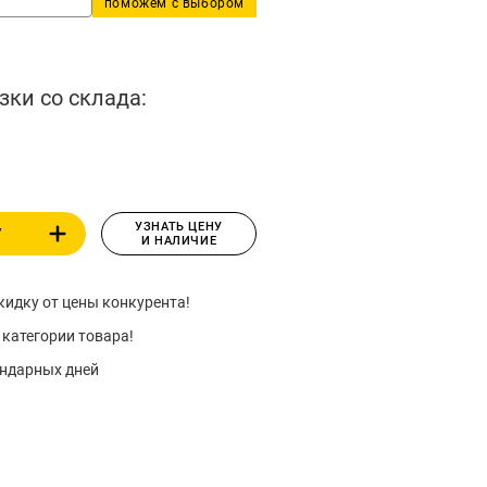
поможем с выбором
зки со склада:
УЗНАТЬ ЦЕНУ
У
И НАЛИЧИЕ
идку от цены конкурента!
 категории товара!
ендарных дней