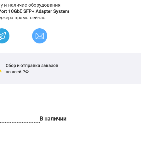
ну и наличие оборудования
Port 10GbE SFP+ Adapter System
джера прямо сейчас:
Сбор и отправка заказов
по всей РФ
В наличии