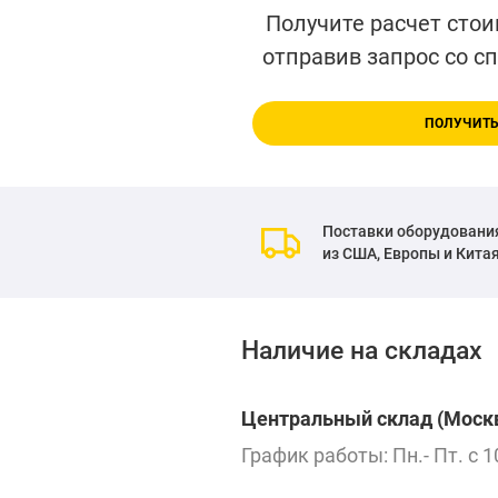
Получите расчет стои
отправив запрос со с
ПОЛУЧИТЬ
Поставки оборудовани
из США, Европы и Кита
Наличие на складах
Центральный склад (Москв
График работы: Пн.- Пт. с 1