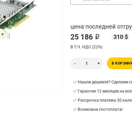
цена последней отгру
25 186 ₽
310 $
В Т.Ч. НДС (22%)
В КОРЗИН
✅ Нашли дешевле? Сделаем ск
✅ Гарантия 12 месяцев на все
✅ Рассрочка платежа 30 кал
✅ Возможна постоплата!