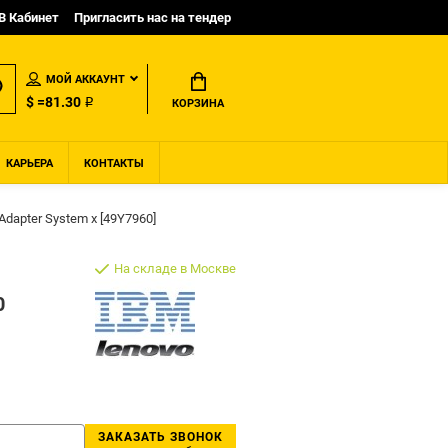
B Кабинет
Пригласить нас на тендер
МОЙ АККАУНТ
$ =81.30 ₽
КОРЗИНА
КАРЬЕРА
КОНТАКТЫ
Adapter System x [49Y7960]
На складе в Москве
0
ЗАКАЗАТЬ ЗВОНОК