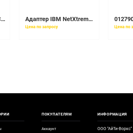
Адаптер HP NC7771 PCI-X Gigabit Server Adapter [404820-001]
Адаптер IBM NetXtreme II 1000 Express Dual Port Ethernet Adapter [42C1783]
Цена по запросу
Цена по 
ОРИИ
ПОКУПАТЕЛЯМ
ИНФОРМАЦИЯ
ООО "АйТи-Воркс"
ы
Аккаунт