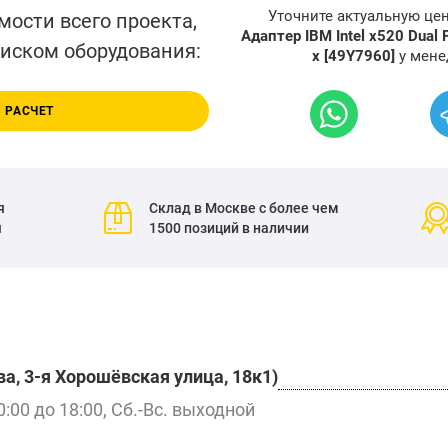
Уточните актуальную це
мости всего проекта,
Адаптер IBM Intel x520 Dual 
писком оборудования:
x [49Y7960]
у мене
 РАСЧЕТ
я
Склад в Москве с более чем
я
1500 позиций в наличии
а, 3-я Хорошёвская улица, 18к1)
0:00 до 18:00, Сб.-Вс. выходной