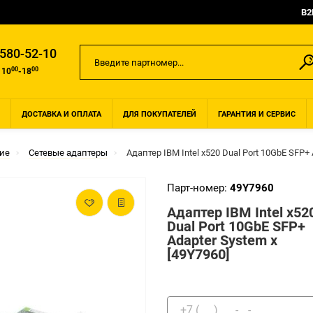
B2
 580-52-10
00
00
 10
-18
ДОСТАВКА И ОПЛАТА
ДЛЯ ПОКУПАТЕЛЕЙ
ГАРАНТИЯ И СЕРВИС
ие
Сетевые адаптеры
Адаптер IBM Intel x520 Dual Port 10GbE SFP+ 
Парт-номер:
49Y7960
Адаптер IBM Intel x52
Dual Port 10GbE SFP+
Adapter System x
[49Y7960]