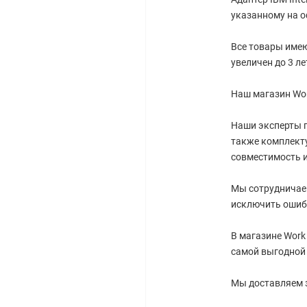
указанному на о
Все товары имею
увеличен до 3 ле
Наш магазин Wor
Наши эксперты г
также комплект
совместимость и
Мы сотрудничае
исключить ошиб
В магазине Work
самой выгодной 
Мы доставляем 