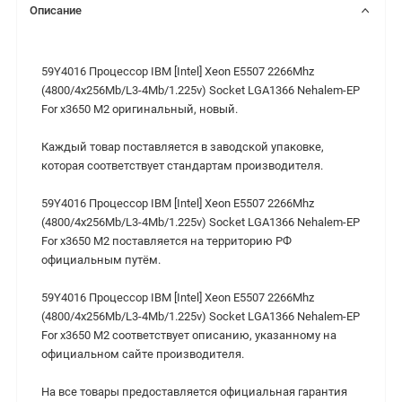
Описание
59Y4016 Процессор IBM [Intel] Xeon E5507 2266Mhz
(4800/4x256Mb/L3-4Mb/1.225v) Socket LGA1366 Nehalem-EP
For x3650 M2 оригинальный, новый.
Каждый товар поставляется в заводской упаковке,
которая соответствует стандартам производителя.
59Y4016 Процессор IBM [Intel] Xeon E5507 2266Mhz
(4800/4x256Mb/L3-4Mb/1.225v) Socket LGA1366 Nehalem-EP
For x3650 M2 поставляется на территорию РФ
официальным путём.
59Y4016 Процессор IBM [Intel] Xeon E5507 2266Mhz
(4800/4x256Mb/L3-4Mb/1.225v) Socket LGA1366 Nehalem-EP
For x3650 M2 cоответствует описанию, указанному на
официальном сайте производителя.
На все товары предоставляется официальная гарантия