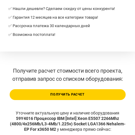
✅ Нашли дешевле? Сделаем скидку от цены конкурента!
✅ Гарантия 12 месяцев на все категории товара!
✅ Рассрочка платежа 30 календарных дней
✅ Возможна постоплата!
Получите расчет стоимости всего проекта,
отправив запрос со списком оборудования:
ПОЛУЧИТЬ РАСЧЕТ
Уточните актуальную цену и наличие оборудования
59Y4016 Процессор IBM [Intel] Xeon E5507 2266Mhz
(4800/4x256Mb/L3-4Mb/1.225v) Socket LGA1366 Nehalem-
EP For x3650 M2
у менеджера прямо сейчас: