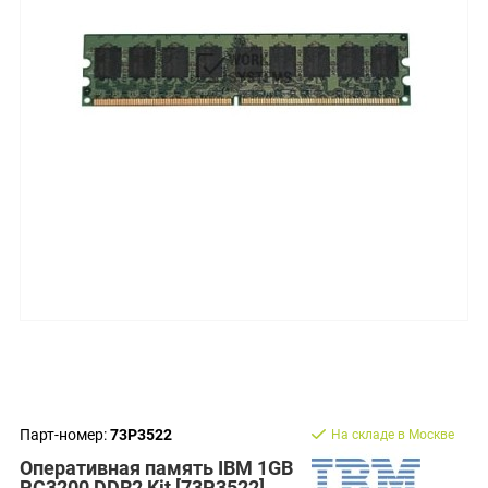
Парт-номер:
73P3522
На складе в Москве
Оперативная память IBM 1GB
PC3200 DDR2 Kit [73P3522]