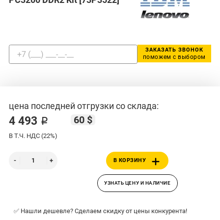
ЗАКАЗАТЬ ЗВОНОК
поможем с выбором
цена последней отгрузки со склада:
60 $
4 493 ₽
В Т.Ч. НДС (22%)
В КОРЗИНУ
УЗНАТЬ ЦЕНУ И НАЛИЧИЕ
✅ Нашли дешевле? Сделаем скидку от цены конкурента!