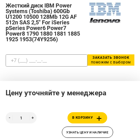
Жесткий диск IBM Power
Systems (Toshiba) 600Gb
U1200 10500 128Mb 12G AF
512n SAS 2,5" For iSeries
pSeries Power6 Power7
Power8 1790 1880 1881 1885
1925 1953(74Y9256)
ЗАКАЗАТЬ ЗВОНОК
поможем с выбором
Цену уточняйте у менеджера
В КОРЗИНУ
УЗНАТЬ ЦЕНУ И НАЛИЧИЕ