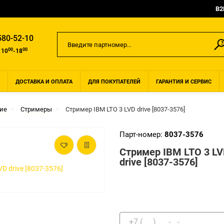
B2
580-52-10
00
00
 10
-18
ДОСТАВКА И ОПЛАТА
ДЛЯ ПОКУПАТЕЛЕЙ
ГАРАНТИЯ И СЕРВИС
ие
Стримеры
Стример IBM LTO 3 LVD drive [8037-3576]
Парт-номер:
8037-3576
Стример IBM LTO 3 L
drive [8037-3576]