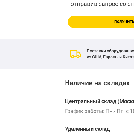
отправив запрос со с
ПОЛУЧИТЬ
Поставки оборудовани
из США, Европы и Кита
Наличие на складах
Центральный склад (Москв
График работы: Пн.- Пт. с 1
Удаленный склад