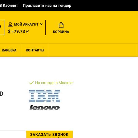
B Кабинет
Пригласить нас на тендер
МОЙ АККАУНТ
$ =79.73 ₽
КОРЗИНА
КАРЬЕРА
КОНТАКТЫ
На складе в Москве
VD
ЗАКАЗАТЬ ЗВОНОК