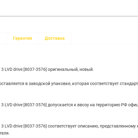
и
Гарантия
Доставка
3 LVD drive [8037-3576] оригинальный, новый.
ставляется в заводской упаковке, которая соответствует стандар
 3 LVD drive [8037-3576] допускается к ввозу на территорию РФ оф
 3 LVD drive [8037-3576] соответствует описанию, представленном
теля.