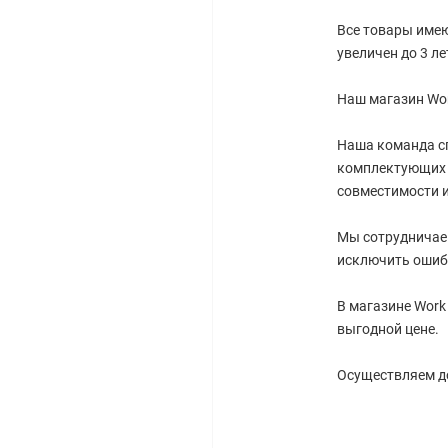
Все товары имею
увеличен до 3 ле
Наш магазин Wor
Наша команда с
комплектующих 
совместимости 
Мы сотрудничае
исключить ошиб
В магазине Work
выгодной цене.
Осуществляем до