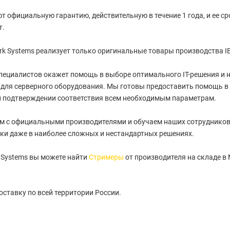
т официальную гарантию, действительную в течение 1 года, и ее с
т.
k Systems реализует только оригинальные товары производства I
пециалистов окажет помощь в выборе оптимального IT-решения и
для серверного оборудования. Мы готовы предоставить помощь в
и подтверждении соответствия всем необходимым параметрам.
м с официальными производителями и обучаем наших сотрудников
ки даже в наиболее сложных и нестандартных решениях.
 Systems вы можете найти
Стримеры
от производителя на складе в
ставку по всей территории России.