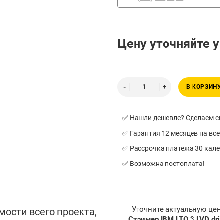
Цену уточняйте 
В КОРЗИН
✅ Нашли дешевле? Сделаем ск
✅ Гарантия 12 месяцев на все
✅ Рассрочка платежа 30 кал
✅ Возможна постоплата!
Уточните актуальную це
мости всего проекта,
Стример IBM LTO 3 LVD dr