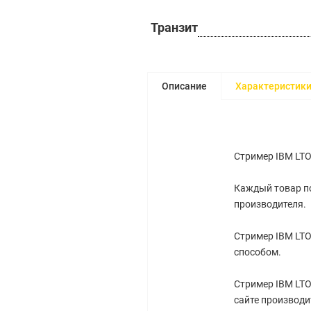
Транзит
Описание
Характеристик
Стример IBM LTO 
Каждый товар по
производителя.
Стример IBM LTO
способом.
Стример IBM LTO
сайте производи