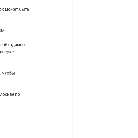
рок может быть
BM.
 необходимых
 сверке
, чтобы
 Москве по