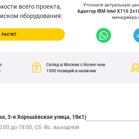
Уточните актуальную це
мости всего проекта,
Адаптер IBM Intel X710 2x1
писком оборудования:
менеджера 
 РАСЧЕТ
я
Склад в Москве с более чем
я
1500 позиций в наличии
а, 3-я Хорошёвская улица, 18к1)
0:00 до 18:00, Сб.-Вс. выходной