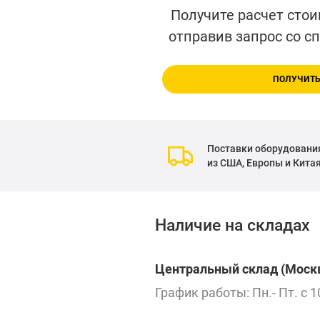
Получите расчет стои
отправив запрос со с
ПОЛУЧИТЬ
Поставки оборудовани
из США, Европы и Кита
Наличие на складах
Центральный склад (Москв
График работы: Пн.- Пт. с 1