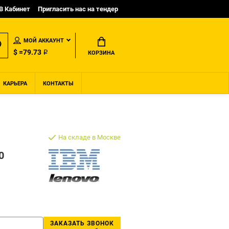
B Кабинет
Пригласить нас на тендер
МОЙ АККАУНТ
$ =79.73 ₽
КОРЗИНА
КАРЬЕРА
КОНТАКТЫ
На складе в Москве
0
ЗАКАЗАТЬ ЗВОНОК