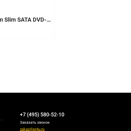
12.7mm Slim SATA DVD-ROM Kit
+7 (495) 580-52-10
Заказать звонок
zakaz@pr4u.ru