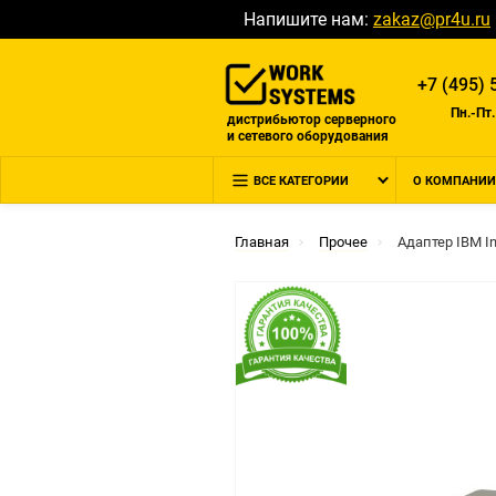
Напишите нам:
zakaz@pr4u.ru
+7 (495) 
Пн.-Пт.
дистрибьютор серверного
и сетевого оборудования
ВСЕ КАТЕГОРИИ
О КОМПАНИИ
Главная
Прочее
Адаптер IBM In