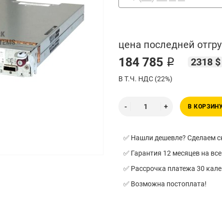
цена последней отгру
184 785 ₽
2318 $
В Т.Ч. НДС (22%)
В КОРЗИН
✅ Нашли дешевле? Сделаем ск
✅ Гарантия 12 месяцев на все
✅ Рассрочка платежа 30 кал
✅ Возможна постоплата!