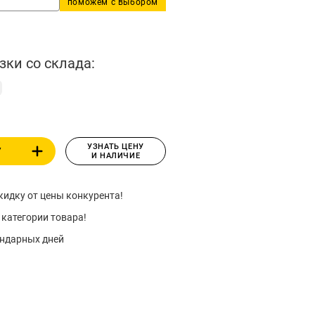
поможем с выбором
зки со склада:
УЗНАТЬ ЦЕНУ
У
И НАЛИЧИЕ
идку от цены конкурента!
 категории товара!
ендарных дней