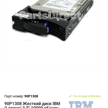
Парт-номер:
90P1308
На складе в Москве
90P1308 Жесткий диск IBM
(Lenovo) 3.5" 10000 об/мин