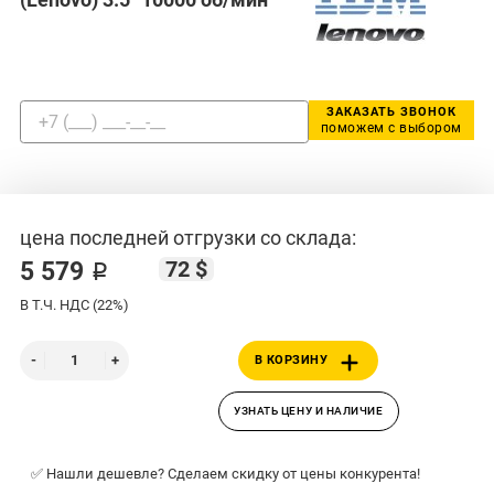
ЗАКАЗАТЬ ЗВОНОК
поможем с выбором
цена последней отгрузки со склада:
72 $
5 579 ₽
В Т.Ч. НДС (22%)
В КОРЗИНУ
УЗНАТЬ ЦЕНУ И НАЛИЧИЕ
✅ Нашли дешевле? Сделаем скидку от цены конкурента!