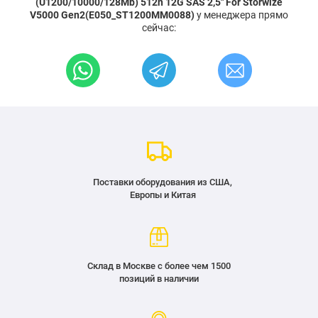
(U1200/10000/128Mb) 512n 12G SAS 2,5" For Storwize
V5000 Gen2(E050_ST1200MM0088)
у менеджера прямо
сейчас:
Поставки оборудования из США,
Европы и Китая
Склад в Москве с более чем 1500
позиций в наличии