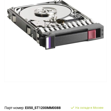
Парт-номер:
E050_ST1200MM0088
На складе в Москве