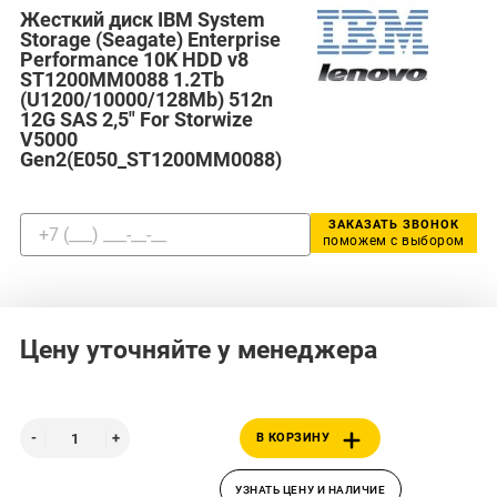
Жесткий диск IBM System
Storage (Seagate) Enterprise
Performance 10K HDD v8
ST1200MM0088 1.2Tb
(U1200/10000/128Mb) 512n
12G SAS 2,5" For Storwize
V5000
Gen2(E050_ST1200MM0088)
ЗАКАЗАТЬ ЗВОНОК
поможем с выбором
Цену уточняйте у менеджера
В КОРЗИНУ
УЗНАТЬ ЦЕНУ И НАЛИЧИЕ