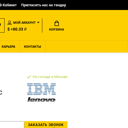
B Кабинет
Пригласить нас на тендер
МОЙ АККАУНТ
$ =80.33 ₽
КОРЗИНА
КАРЬЕРА
КОНТАКТЫ
На складе в Москве
C
ЗАКАЗАТЬ ЗВОНОК