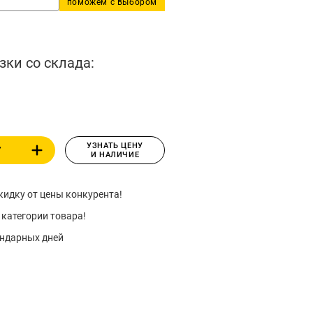
поможем с выбором
зки со склада:
УЗНАТЬ ЦЕНУ
У
И НАЛИЧИЕ
идку от цены конкурента!
 категории товара!
ендарных дней