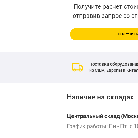
Получите расчет стои
отправив запрос со с
ПОЛУЧИТЬ
Поставки оборудовани
из США, Европы и Кита
Наличие на складах
Центральный склад (Москв
График работы: Пн.- Пт. с 1