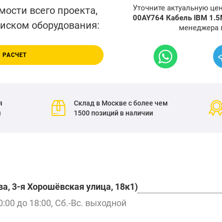
Уточните актуальную це
мости всего проекта,
00AY764 Кабель IBM 1.5
писком оборудования:
менеджера 
 РАСЧЕТ
я
Склад в Москве с более чем
я
1500 позиций в наличии
а, 3-я Хорошёвская улица, 18к1)
0:00 до 18:00, Сб.-Вс. выходной