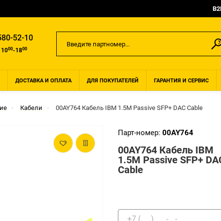
B2
580-52-10
00
00
 10
-18
ДОСТАВКА И ОПЛАТА
ДЛЯ ПОКУПАТЕЛЕЙ
ГАРАНТИЯ И СЕРВИС
ие
Кабели
00AY764 Кабель IBM 1.5M Passive SFP+ DAC Cable
Парт-номер:
00AY764
00AY764 Кабель IBM
1.5M Passive SFP+ DA
Cable