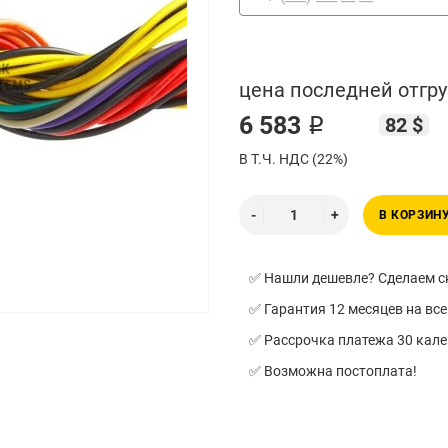
цена последней отгру
6 583 ₽
82 $
В Т.Ч. НДС (22%)
В КОРЗИН
✅ Нашли дешевле? Сделаем ск
✅ Гарантия 12 месяцев на все
✅ Рассрочка платежа 30 кал
✅ Возможна постоплата!