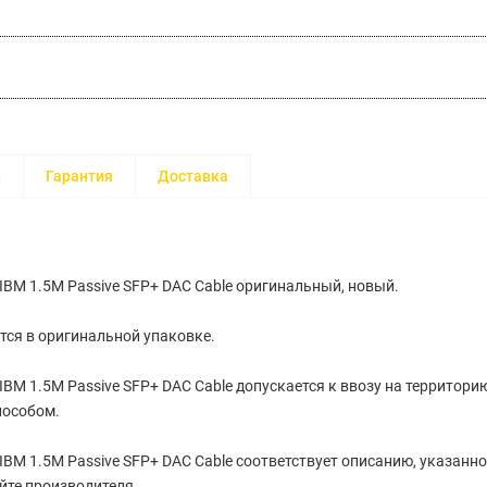
и
Гарантия
Доставка
IBM 1.5M Passive SFP+ DAC Cable оригинальный, новый.
тся в оригинальной упаковке.
IBM 1.5M Passive SFP+ DAC Cable допускается к ввозу на территори
особом.
IBM 1.5M Passive SFP+ DAC Cable cоответствует описанию, указанн
йте производителя.