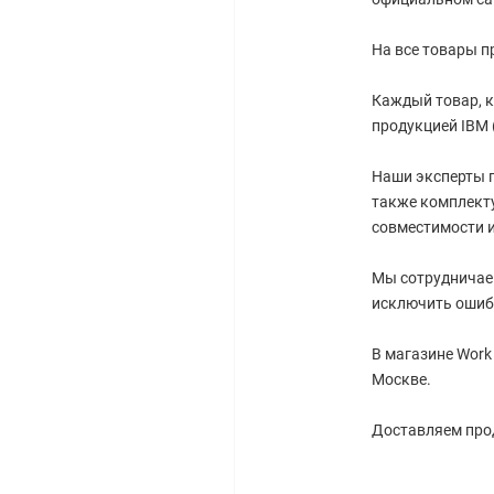
На все товары п
Каждый товар, к
продукцией IBM 
Наши эксперты г
также комплект
совместимости 
Мы сотрудничае
исключить ошиб
В магазине Work
Москве.
Доставляем прод