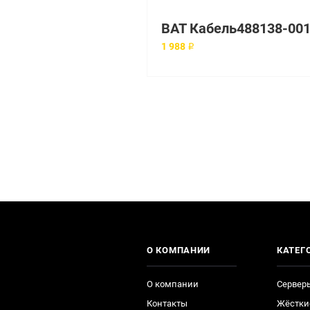
1 988 ₽
О КОМПАНИИ
КАТЕГ
О компании
Сервер
Контакты
Жёстки