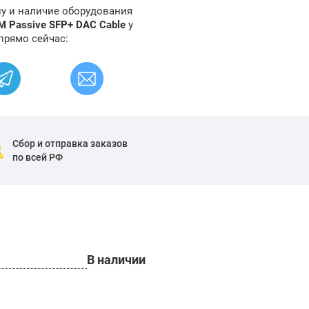
ну и наличие оборудования
M Passive SFP+ DAC Cable
у
прямо сейчас:
Сбор и отправка заказов
по всей РФ
В наличии