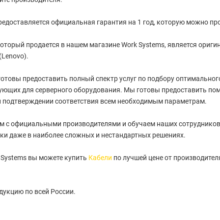
редоставляется официальная гарантия на 1 год, которую можно про
оторый продается в нашем магазине Work Systems, является ориги
(Lenovo).
отовы предоставить полный спектр услуг по подбору оптимального 
ующих для серверного оборудования. Мы готовы предоставить пом
и подтверждении соответствия всем необходимым параметрам.
м с официальными производителями и обучаем наших сотрудников
ки даже в наиболее сложных и нестандартных решениях.
 Systems вы можете купить
Кабели
по лучшей цене от производителя
укцию по всей России.