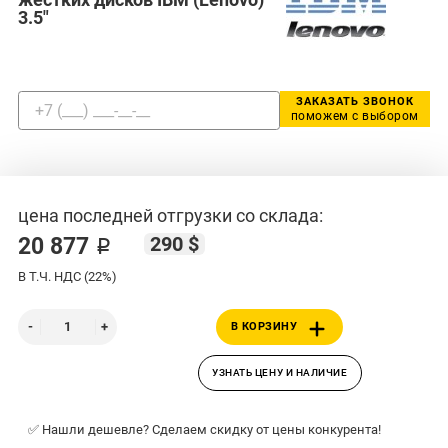
3.5"
ЗАКАЗАТЬ ЗВОНОК
поможем с выбором
цена последней отгрузки со склада:
290 $
20 877 ₽
В Т.Ч. НДС (22%)
В КОРЗИНУ
УЗНАТЬ ЦЕНУ И НАЛИЧИЕ
✅ Нашли дешевле? Сделаем скидку от цены конкурента!