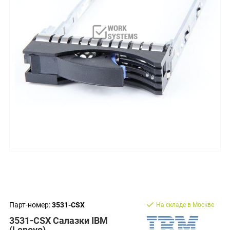
Парт-номер:
3531-CSX
На складе в Москве
3531-CSX Салазки IBM
(Lenovo)