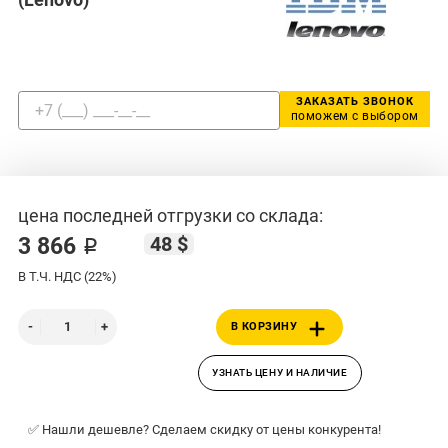
ЗАКАЗАТЬ ЗВОНОК
поможем с выбором
цена последней отгрузки со склада:
48 $
3 866 ₽
В Т.Ч. НДС (22%)
В КОРЗИНУ
УЗНАТЬ ЦЕНУ И НАЛИЧИЕ
✅ Нашли дешевле? Сделаем скидку от цены конкурента!