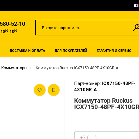
B2
 580-52-10
00
00
 10
-18
ДОСТАВКА И ОПЛАТА
ДЛЯ ПОКУПАТЕЛЕЙ
ГАРАНТИЯ И СЕРВИС
Коммутаторы
Коммутатор Ruckus ICX7150-48PF-4X10GR-A
Парт-номер:
ICX7150-48PF-
4X10GR-A
Коммутатор Ruckus
ICX7150-48PF-4X10G