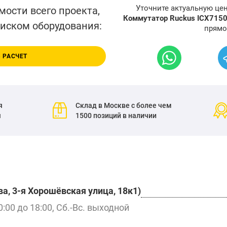
Уточните актуальную це
мости всего проекта,
Коммутатор Ruckus ICX715
писком оборудования:
прямо
 РАСЧЕТ
я
Склад в Москве с более чем
я
1500 позиций в наличии
а, 3-я Хорошёвская улица, 18к1)
0:00 до 18:00, Сб.-Вс. выходной