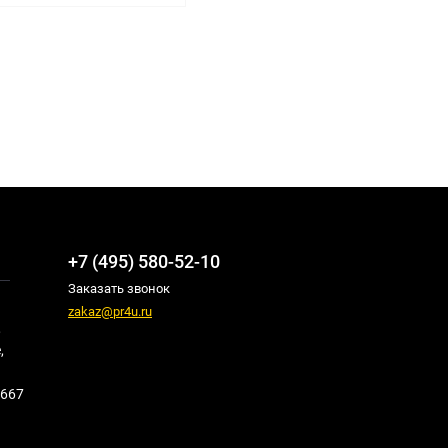
+7 (495) 580-52-10
Заказать звонок
zakaz@pr4u.ru
,
,
667