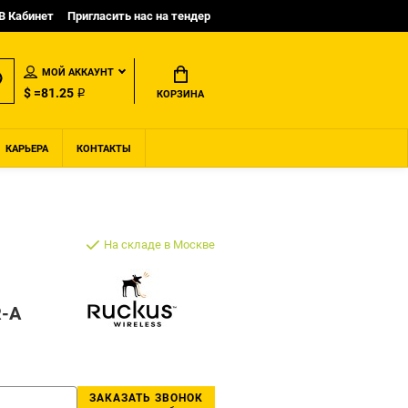
B Кабинет
Пригласить нас на тендер
МОЙ АККАУНТ
$ =81.25 ₽
КОРЗИНА
КАРЬЕРА
КОНТАКТЫ
На складе в Москве
R-A
ЗАКАЗАТЬ ЗВОНОК