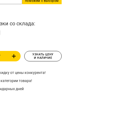
поможем с выбором
зки со склада:
УЗНАТЬ ЦЕНУ
У
И НАЛИЧИЕ
идку от цены конкурента!
 категории товара!
ендарных дней