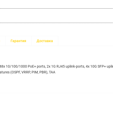
и
Гарантия
Доставка
48x 10/100/1000 PoE+ ports, 2x 1G RJ45 uplink-ports, 4x 10G SFP+ upli
atures (OSPF, VRRP, PIM, PBR), TAA