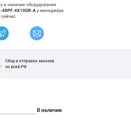
ну и наличие оборудования
0-48PF-4X10GR-A
у менеджера
 сейчас:
Сбор и отправка заказов
по всей РФ
В наличии