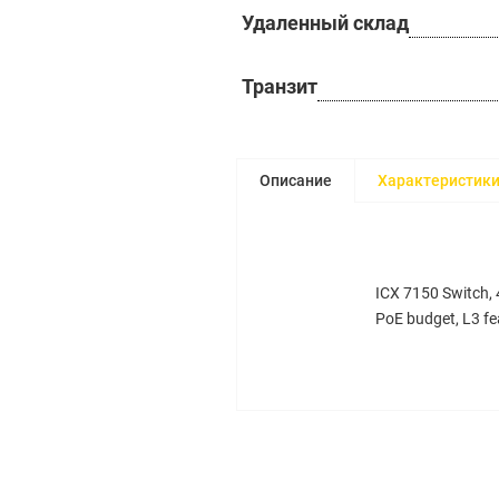
Удаленный склад
Транзит
Описание
Характеристик
ICX 7150 Switch, 
PoE budget, L3 fe