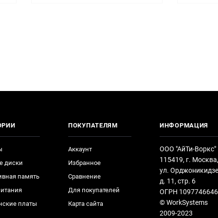
ОРИИ
ПОКУПАТЕЛЯМ
ИНФОРМАЦИЯ
ООО "АйТи-Воркс"
ы
Аккаунт
115419, г. Москва
е диски
Избранное
ул. Орджоникидзе
ивная память
Сравнение
д. 11, стр. 6
питания
Для покупателей
ОГРН 1097746646
© WorkSystems
нские платы
Карта сайта
2009-2023