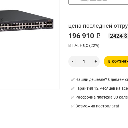
цена последней отгру
196 910 ₽
2424 $
В Т.Ч. НДС (22%)
В КОРЗИН
✅ Нашли дешевле? Сделаем ск
✅ Гарантия 12 месяцев на все
✅ Рассрочка платежа 30 кал
✅ Возможна постоплата!