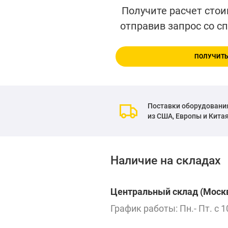
Получите расчет стои
отправив запрос со с
ПОЛУЧИТЬ
Поставки оборудовани
из США, Европы и Кита
Наличие на складах
Центральный склад (Москв
График работы: Пн.- Пт. с 1