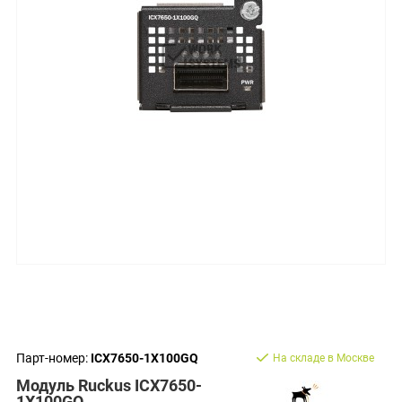
Парт-номер:
ICX7650-1X100GQ
На складе в Москве
Модуль Ruckus ICX7650-
1X100GQ