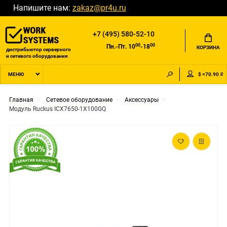
Напишите нам:
zakaz@pr4u.ru
+7 (495) 580-52-10
00
00
Пн.-Пт. 10
-18
КОРЗИНА
дистрибьютор серверного
и сетевого оборудования
$ =70.90 ₽
МЕНЮ
Главная
Сетевое оборудование
Аксессуары
Модуль Ruckus ICX7650-1X100GQ