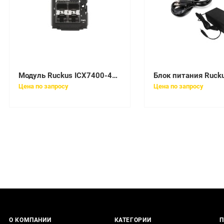
Модуль Ruckus ICX7400-4X1GF
Цена по запросу
Цена по запросу
О КОМПАНИИ
КАТЕГОРИИ
П