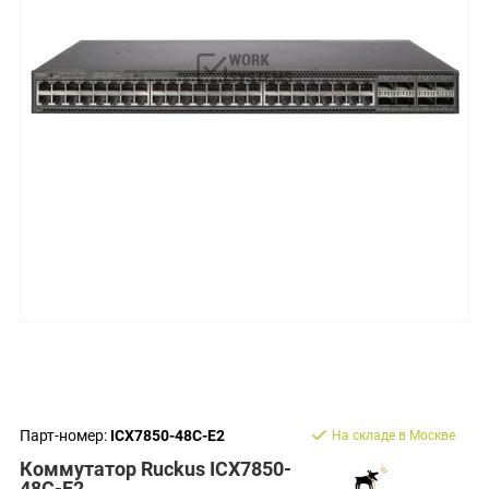
Парт-номер:
ICX7850-48C-E2
На складе в Москве
Коммутатор Ruckus ICX7850-
48C-E2