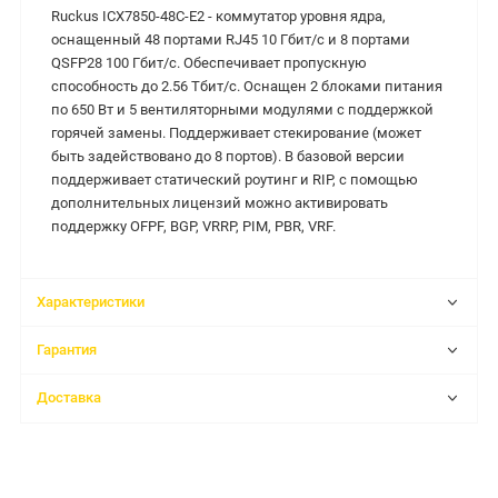
Ruckus ICX7850-48C-E2 -
коммутатор уровня ядра,
оснащенный 48 портами RJ45 10 Гбит/с и 8 портами
QSFP28 100 Гбит/с. Обеспечивает пропускную
способность до 2.56 Тбит/с. Оснащен 2 блоками питания
по 650 Вт и 5 вентиляторными модулями с поддержкой
горячей замены. Поддерживает стекирование (может
быть задействовано до 8 портов). В базовой версии
поддерживает статический роутинг и RIP, с помощью
дополнительных лицензий можно активировать
поддержку OFPF, BGP, VRRP, PIM, PBR, VRF.
Характеристики
Гарантия
Доставка