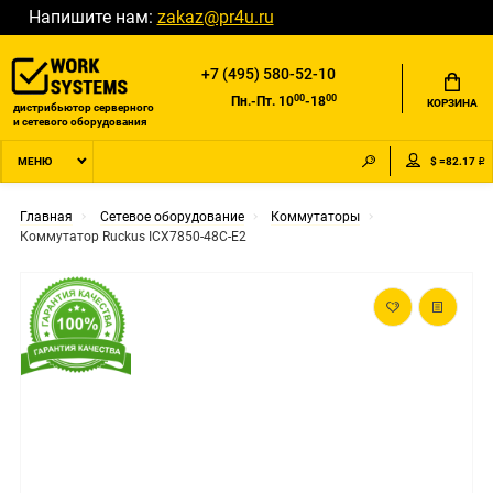
Напишите нам:
zakaz@pr4u.ru
+7 (495) 580-52-10
00
00
Пн.-Пт. 10
-18
КОРЗИНА
дистрибьютор серверного
и сетевого оборудования
$ =82.17 ₽
МЕНЮ
Главная
Сетевое оборудование
Коммутаторы
Коммутатор Ruckus ICX7850-48C-E2