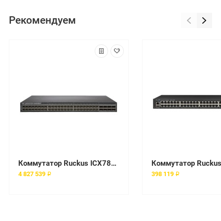
Рекомендуем
Коммутатор Ruckus ICX7850-48FS-E2-RMT3
4 827 539 ₽
398 119 ₽