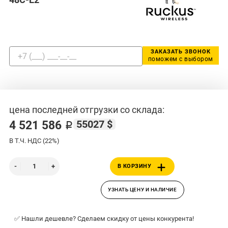
ЗАКАЗАТЬ ЗВОНОК
поможем с выбором
цена последней отгрузки со склада:
55027 $
4 521 586 ₽
В Т.Ч. НДС (22%)
В КОРЗИНУ
УЗНАТЬ ЦЕНУ И НАЛИЧИЕ
✅ Нашли дешевле? Сделаем скидку от цены конкурента!