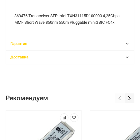
869476 Transceiver SFP Intel TXN31115D100000 4,25Gbps
MMF Short Wave 850nm 550m Pluggable miniGBIC FC4x
Гарантия
Доставка
Рекомендуем