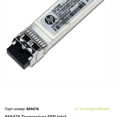
Парт-номер:
869476
На складе в Москве
869476 Transceiver SFP Intel