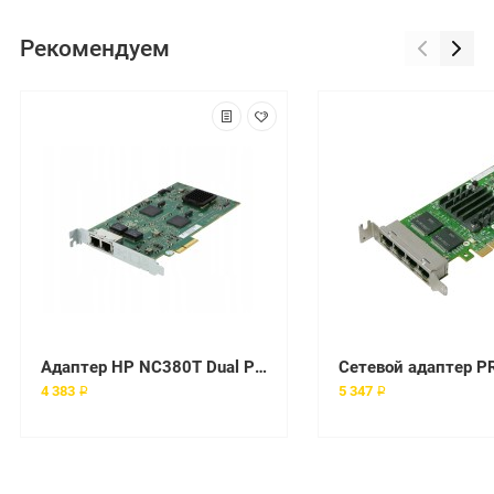
Рекомендуем
Адаптер HP NC380T Dual Port PCI-Express [374443-001]
4 383 ₽
5 347 ₽