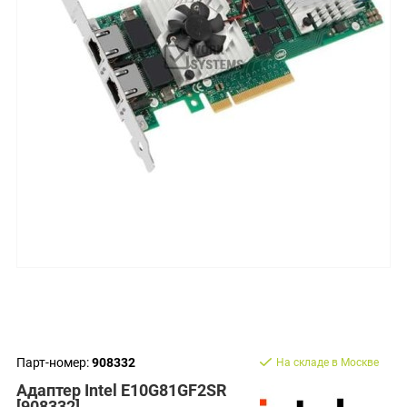
Парт-номер:
908332
На складе в Москве
Адаптер Intel E10G81GF2SR
[908332]