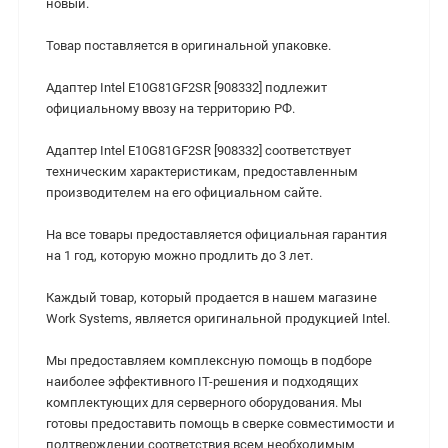
новый.
Товар поставляется в оригинальной упаковке.
Адаптер Intel E10G81GF2SR [908332] подлежит
официальному ввозу на территорию РФ.
Адаптер Intel E10G81GF2SR [908332] cоответствует
техническим характеристикам, предоставленным
производителем на его официальном сайте.
На все товары предоставляется официальная гарантия
на 1 год, которую можно продлить до 3 лет.
Каждый товар, который продается в нашем магазине
Work Systems, является оригинальной продукцией Intel.
Мы предоставляем комплексную помощь в подборе
наиболее эффективного IT-решения и подходящих
комплектующих для серверного оборудования. Мы
готовы предоставить помощь в сверке совместимости и
подтверждении соответствия всем необходимым