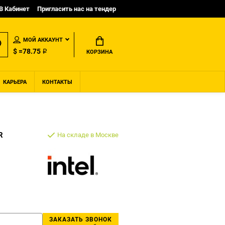
B Кабинет
Пригласить нас на тендер
МОЙ АККАУНТ
$ =78.75 ₽
КОРЗИНА
КАРЬЕРА
КОНТАКТЫ
R
На складе в Москве
ЗАКАЗАТЬ ЗВОНОК