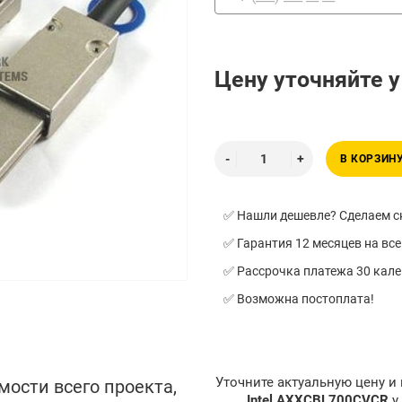
Цену уточняйте 
В КОРЗИН
✅ Нашли дешевле? Сделаем ск
✅ Гарантия 12 месяцев на все
✅ Рассрочка платежа 30 кал
✅ Возможна постоплата!
Уточните актуальную цену и
мости всего проекта,
Intel AXXCBL700CVCR
у