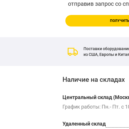
отправив запрос со с
ПОЛУЧИТЬ
Поставки оборудовани
из США, Европы и Кита
Наличие на складах
Центральный склад (Москв
График работы: Пн.- Пт. с 1
Удаленный склад