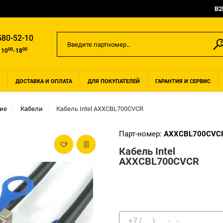
B2
580-52-10
00
00
 10
-18
ДОСТАВКА И ОПЛАТА
ДЛЯ ПОКУПАТЕЛЕЙ
ГАРАНТИЯ И СЕРВИС
ие
Кабели
Кабель Intel AXXCBL700CVCR
Парт-номер:
AXXCBL700CVC
Кабель Intel
AXXCBL700CVCR