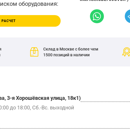
писком оборудования:
 РАСЧЕТ
я
Склад в Москве с более чем
я
1500 позиций в наличии
а, 3-я Хорошёвская улица, 18к1)
0:00 до 18:00, Сб.-Вс. выходной