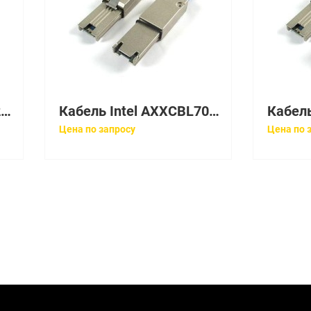
Кабель Intel AXXCBL620CRCR
Кабель Intel AXXCBL700HDCV
Цена по запросу
Цена по 