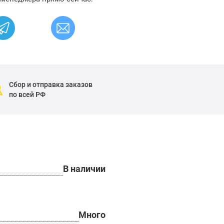
Сбор и отправка заказов
по всей РФ
В наличии
Много