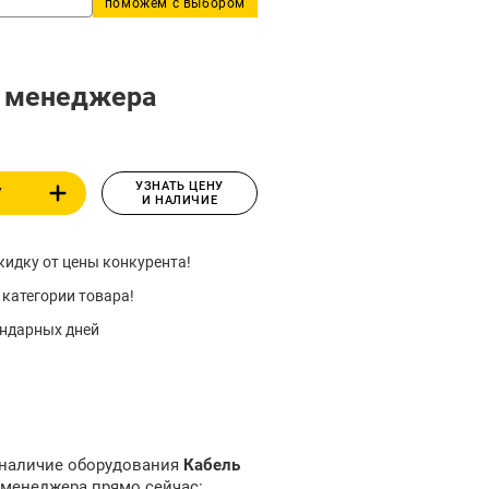
поможем с выбором
у менеджера
УЗНАТЬ ЦЕНУ
У
И НАЛИЧИЕ
идку от цены конкурента!
 категории товара!
ендарных дней
 наличие оборудования
Кабель
 менеджера прямо сейчас: