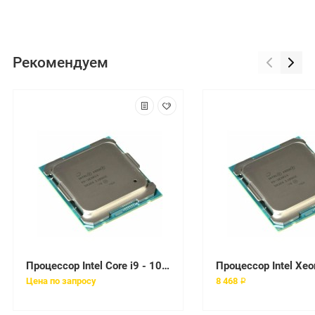
Рекомендуем
Процессор Intel Core i9 - 10940X BOX (без кулера) (BX8069510940X)
Цена по запросу
8 468 ₽