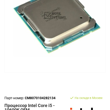
Парт-номер:
CM8070104282134
На складе в Москве
Процессор Intel Core i5 -
10600K OEM