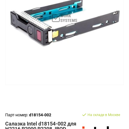
Парт-номер:
d18154-002
На складе в Москве
Салазка Intel d18154-002 для
H2216 R2000 R2208 JBOD