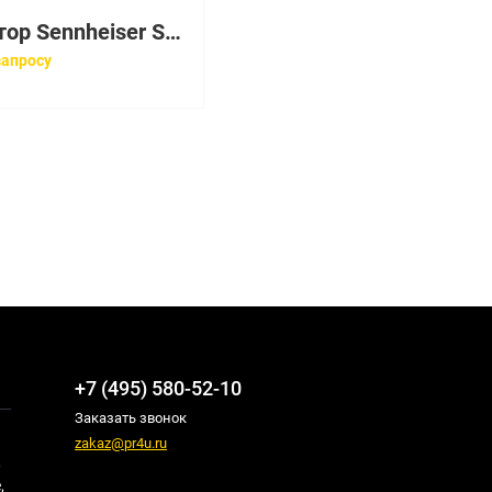
Радиатор Sennheiser SZI 1015
запросу
+7 (495) 580-52-10
Заказать звонок
zakaz@pr4u.ru
,
,