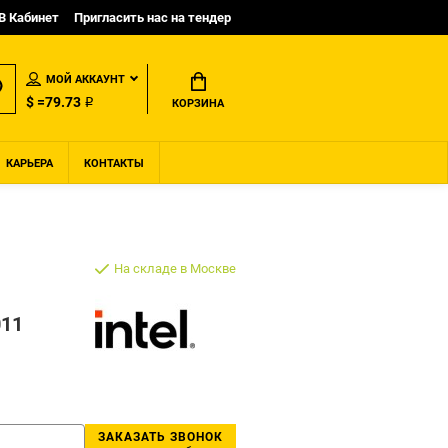
B Кабинет
Пригласить нас на тендер
МОЙ АККАУНТ
$ =79.73 ₽
КОРЗИНА
КАРЬЕРА
КОНТАКТЫ
На складе в Москве
11
ЗАКАЗАТЬ ЗВОНОК