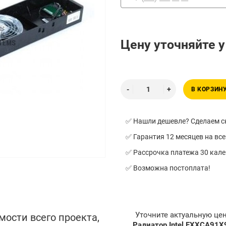
Цену уточняйте 
В КОРЗИН
✅ Нашли дешевле? Сделаем ск
✅ Гарантия 12 месяцев на все
✅ Рассрочка платежа 30 кал
✅ Возможна постоплата!
Уточните актуальную це
мости всего проекта,
Радиатор Intel FXXCA91