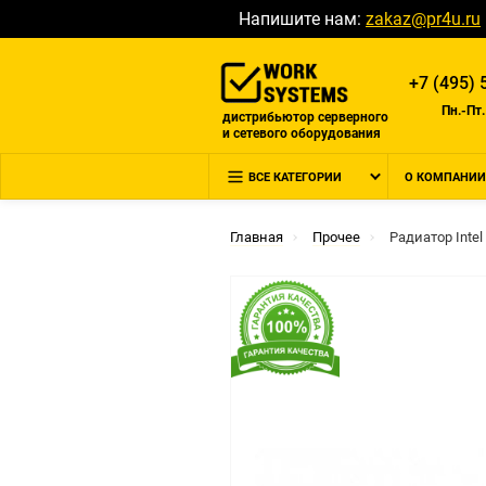
Напишите нам:
zakaz@pr4u.ru
+7 (495) 
Пн.-Пт.
дистрибьютор серверного
и сетевого оборудования
ВСЕ КАТЕГОРИИ
О КОМПАНИИ
Главная
Прочее
Радиатор Inte