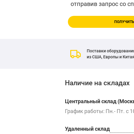
отправив запрос со с
ПОЛУЧИТЬ
Поставки оборудовани
из США, Европы и Кита
Наличие на складах
Центральный склад (Москв
График работы: Пн.- Пт. с 1
Удаленный склад