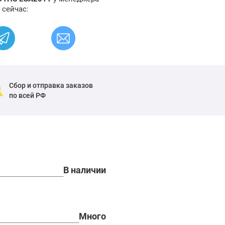
 сейчас:
Сбор и отправка заказов
по всей РФ
В наличии
Много