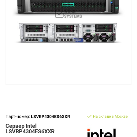
Парт-номер:
LSVRP4304ES6XXR
На складе в Москве
Сервер Intel
LSVRP4304ES6XXR