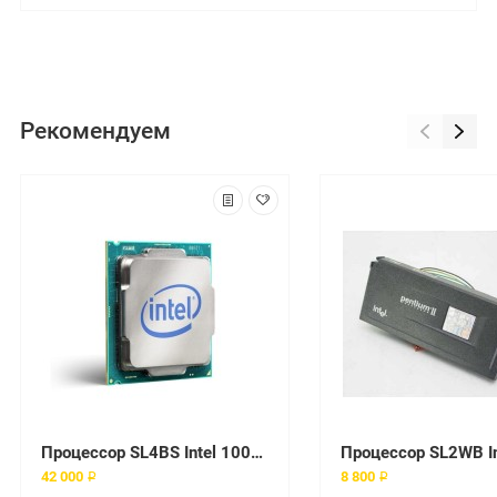
Рекомендуем
Процессор SL4BS Intel 1000Mhz
42 000 ₽
8 800 ₽