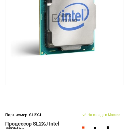
Парт-номер:
SL2XJ
На складе в Москве
Процессор SL2XJ Intel
450Mhz