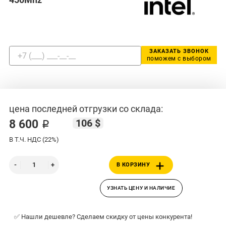
ЗАКАЗАТЬ ЗВОНОК
поможем с выбором
цена последней отгрузки со склада:
106 $
8 600 ₽
В Т.Ч. НДС (22%)
В КОРЗИНУ
УЗНАТЬ ЦЕНУ И НАЛИЧИЕ
✅ Нашли дешевле? Сделаем скидку от цены конкурента!