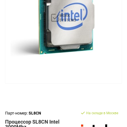
Парт-номер:
SL8CN
На складе в Москве
Процессор SL8CN Intel
3000Mhz