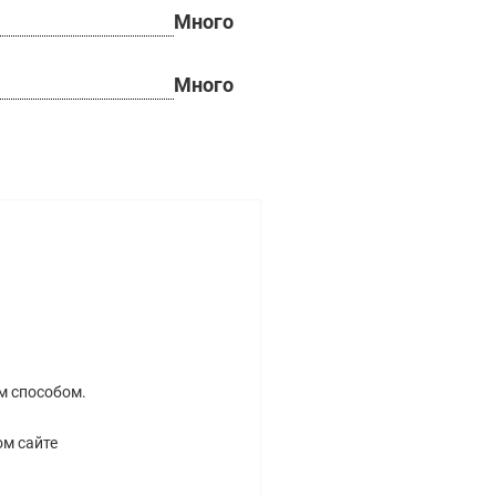
Много
Много
м способом.
ом сайте