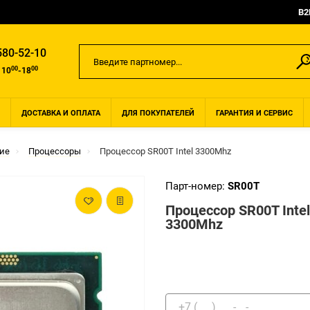
B2
580-52-10
00
00
 10
-18
ДОСТАВКА И ОПЛАТА
ДЛЯ ПОКУПАТЕЛЕЙ
ГАРАНТИЯ И СЕРВИС
ие
Процессоры
Процессор SR00T Intel 3300Mhz
Парт-номер:
SR00T
Процессор SR00T Intel
3300Mhz