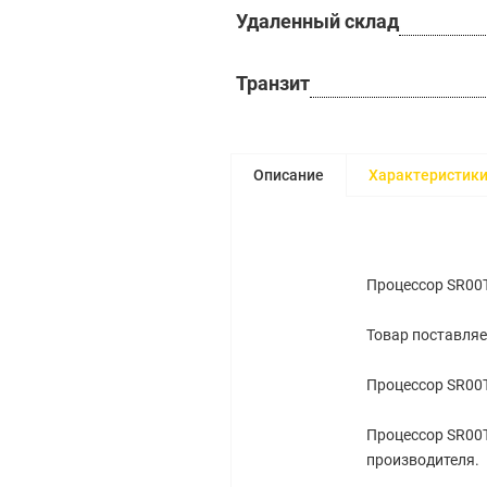
Удаленный склад
Транзит
Описание
Характеристик
Процессор SR00T
Товар поставляе
Процессор SR00T
Процессор SR00T
производителя.