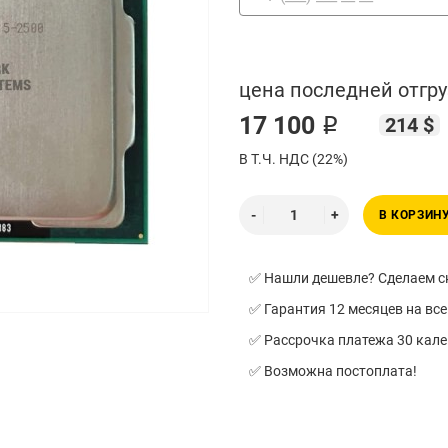
цена последней отгру
17 100 ₽
214 $
В Т.Ч. НДС (22%)
В КОРЗИН
✅ Нашли дешевле? Сделаем ск
✅ Гарантия 12 месяцев на все
✅ Рассрочка платежа 30 кал
✅ Возможна постоплата!