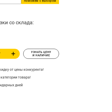
поможем с выбором
зки со склада:
УЗНАТЬ ЦЕНУ
У
И НАЛИЧИЕ
идку от цены конкурента!
 категории товара!
ендарных дней