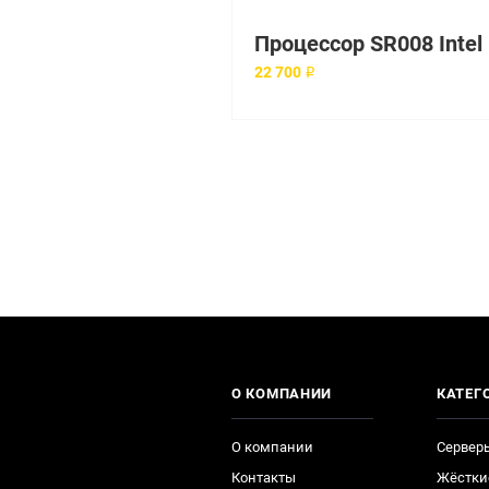
П
22 700 ₽
О КОМПАНИИ
КАТЕГ
О компании
Сервер
Контакты
Жёстки