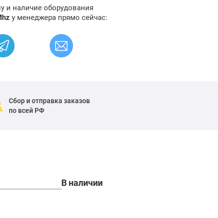
ну и наличие оборудования
Mhz
у менеджера прямо сейчас:
Сбор и отправка заказов
по всей РФ
В наличии