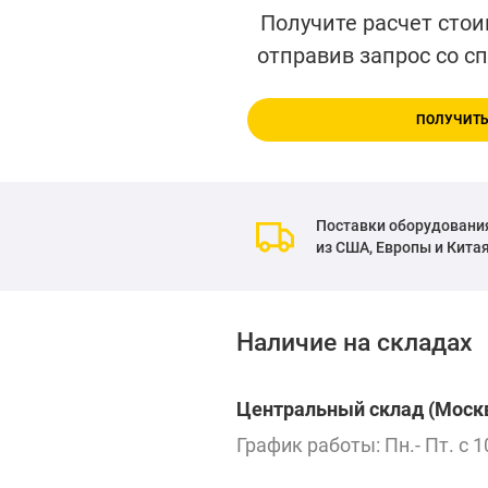
Получите расчет стои
отправив запрос со с
ПОЛУЧИТЬ
Поставки оборудовани
из США, Европы и Кита
Наличие на складах
Центральный склад (Москв
График работы: Пн.- Пт. с 1