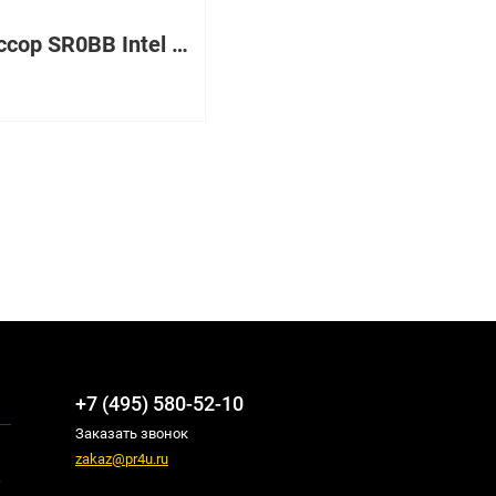
Процессор SR0BB Intel 2500Mhz
+7 (495) 580-52-10
Заказать звонок
zakaz@pr4u.ru
,