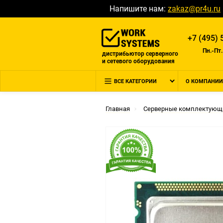
Напишите нам:
zakaz@pr4u.ru
+7 (495) 
Пн.-Пт.
дистрибьютор серверного
и сетевого оборудования
ВСЕ КАТЕГОРИИ
О КОМПАНИИ
Главная
Серверные комплектующ