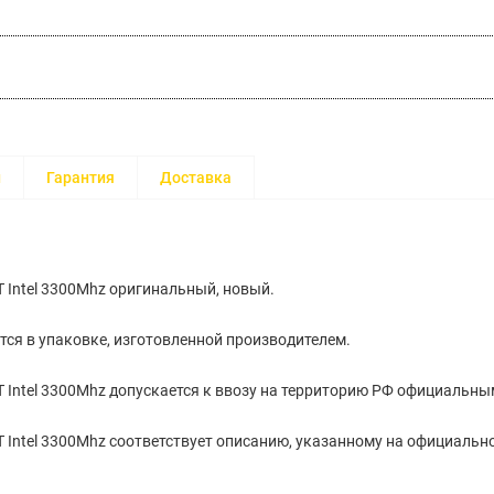
и
Гарантия
Доставка
 Intel 3300Mhz оригинальный, новый.
тся в упаковке, изготовленной производителем.
 Intel 3300Mhz допускается к ввозу на территорию РФ официальны
 Intel 3300Mhz cоответствует описанию, указанному на официальн