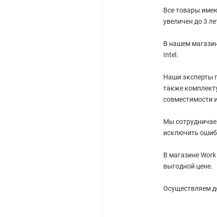
Все товары имею
увеличен до 3 ле
В нашем магазин
Intel.
Наши эксперты г
также комплект
совместимости 
Мы сотрудничае
исключить ошиб
В магазине Work
выгодной цене.
Осуществляем до