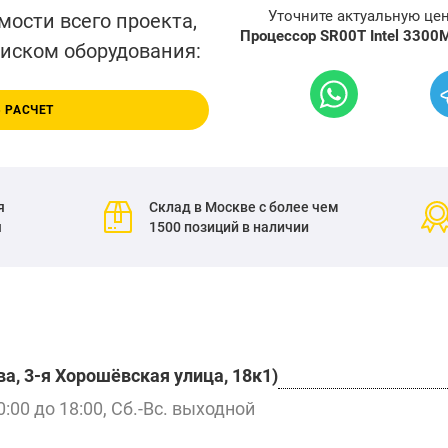
Уточните актуальную це
мости всего проекта,
Процессор SR00T Intel 3300
писком оборудования:
 РАСЧЕТ
я
Склад в Москве с более чем
я
1500 позиций в наличии
а, 3-я Хорошёвская улица, 18к1)
0:00 до 18:00, Сб.-Вс. выходной