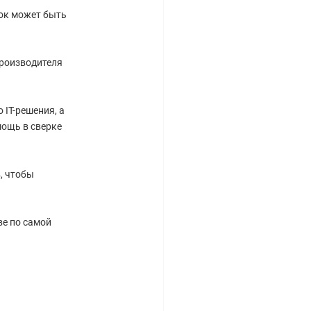
рок может быть
производителя
IT-решения, а
ощь в сверке
, чтобы
ве по самой