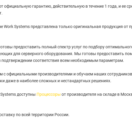
т официальную гарантию, действительную в течение 1 года, и ее с
т.
е Work Systems представлена только оригинальная продукция от 
отовы предоставить полный спектр услуг по подбору оптимального 
ующих для серверного оборудования. Мы готовы предоставить пом
и подтверждении соответствия всем необходимым параметрам.
м с официальными производителями и обучаем наших сотрудников
ки даже в наиболее сложных и нестандартных решениях.
 Systems доступны
Процессоры
от производителя на складе в Моск
ставку по всей территории России.