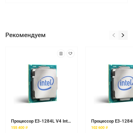
Рекомендуем
Процессор E3-1284L V4 Intel 2900Mhz
155 400 ₽
102 600 ₽