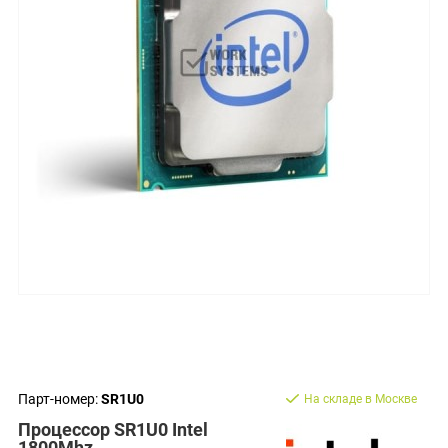
Парт-номер:
SR1U0
На складе в Москве
Процессор SR1U0 Intel
1800Mhz