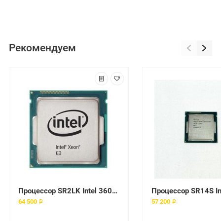
Рекомендуем
Процессор SR2LK Intel 3600Mhz
64 500 ₽
57 200 ₽