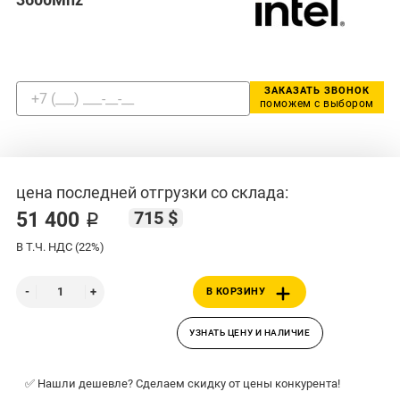
ЗАКАЗАТЬ ЗВОНОК
поможем с выбором
цена последней отгрузки со склада:
715 $
51 400 ₽
В Т.Ч. НДС (22%)
В КОРЗИНУ
УЗНАТЬ ЦЕНУ И НАЛИЧИЕ
✅ Нашли дешевле? Сделаем скидку от цены конкурента!