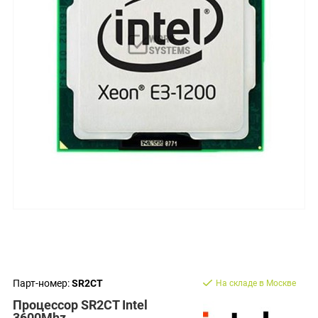
Парт-номер:
SR2CT
На складе в Москве
Процессор SR2CT Intel
3600Mhz