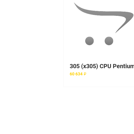
60 634 ₽