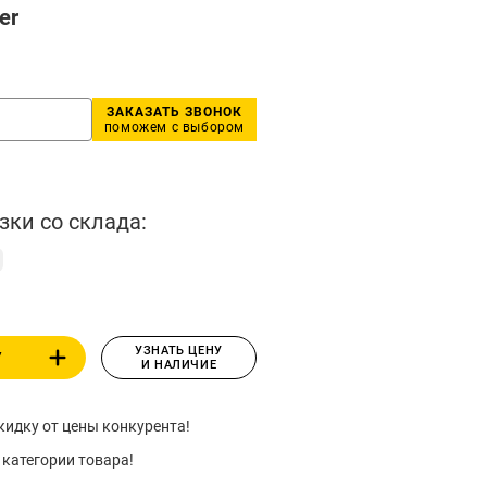
er
ЗАКАЗАТЬ ЗВОНОК
поможем с выбором
зки со склада:
УЗНАТЬ ЦЕНУ
У
И НАЛИЧИЕ
идку от цены конкурента!
 категории товара!