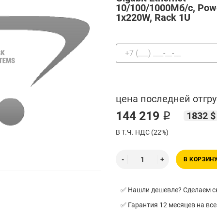
10/100/1000Мб/с, Pow
1x220W, Rack 1U
цена последней отгру
144 219 ₽
1832 $
В Т.Ч. НДС (22%)
В КОРЗИН
✅ Нашли дешевле? Сделаем ск
✅ Гарантия 12 месяцев на все