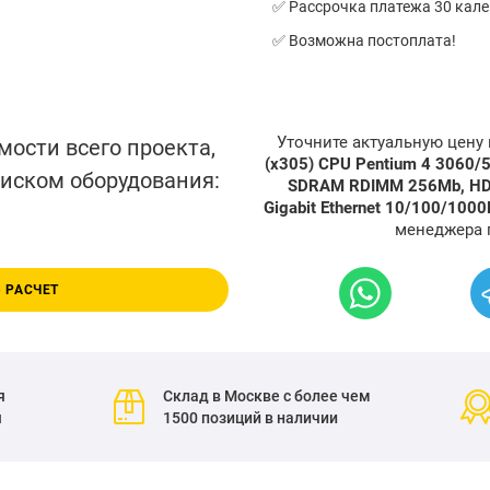
✅ Рассрочка платежа 30 кал
✅ Возможна постоплата!
Уточните актуальную цену
мости всего проекта,
(x305) CPU Pentium 4 3060
писком оборудования:
SDRAM RDIMM 256Mb, HDD 
Gigabit Ethernet 10/100/100
менеджера 
 РАСЧЕТ
я
Склад в Москве с более чем
я
1500 позиций в наличии