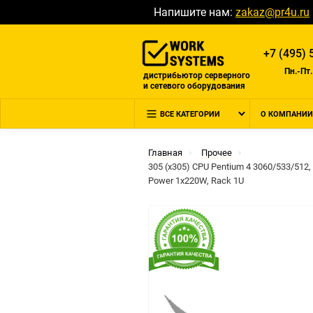
Напишите нам:
zakaz@pr4u.ru
+7 (495) 
Пн.-Пт.
дистрибьютор серверного
и сетевого оборудования
ВСЕ КАТЕГОРИИ
О КОМПАНИИ
Главная
Прочее
305 (x305) CPU Pentium 4 3060/533/512
Power 1x220W, Rack 1U