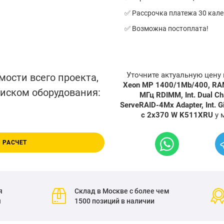
✅ Рассрочка платежа 30 кал
✅ Возможна постоплата!
Уточните актуальную цену
мости всего проекта,
Xeon MP 1400/1Mb/400, R
писком оборудования:
МГц RDIMM, Int. Dual Ch
ServeRAID-4Mx Adapter, Int. 
с 2x370 W K511XRU
у 
 РАСЧЕТ
я
Склад в Москве с более чем
я
1500 позиций в наличии