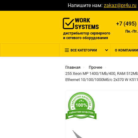
Напишите нам:
zakaz@pr4u.ru
+7 (495)
Пн.-Пт.
дистрибьютор серверного
и сетевого оборудования
ВСЕ КАТЕГОРИИ
О КОМПАНИИ
Главная
Прочее
255 Xeon MP 1400/1Mb/400, RAM 512Mb D
Ethernet 10/100/1000Мб/с 2x370 W K51