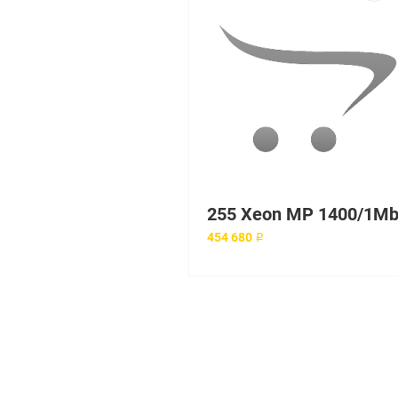
454 680 ₽