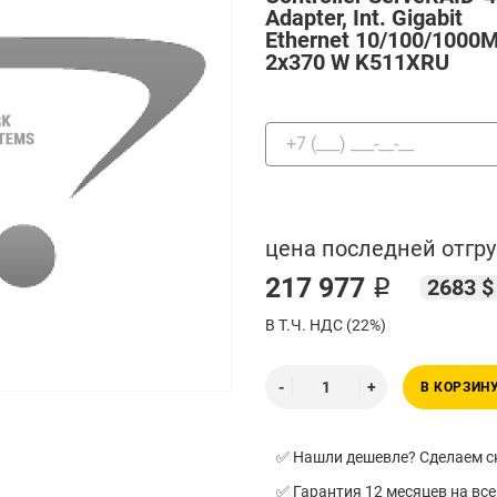
Adapter, Int. Gigabit
Ethernet 10/100/1000
2x370 W K511XRU
цена последней отгру
217 977 ₽
2683 $
В Т.Ч. НДС (22%)
В КОРЗИН
✅ Нашли дешевле? Сделаем ск
✅ Гарантия 12 месяцев на все