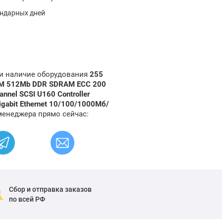
ендарных дней
 и наличие оборудования
255
AM 512Mb DDR SDRAM ECC 200
annel SCSI U160 Controller
Gigabit Ethernet 10/100/1000Мб/
менеджера прямо сейчас:
Сбор и отправка заказов
по всей РФ