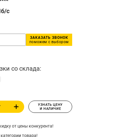
Мб/с
ЗАКАЗАТЬ ЗВОНОК
поможем с выбором
зки со склада:
УЗНАТЬ ЦЕНУ
У
И НАЛИЧИЕ
идку от цены конкурента!
 категории товара!