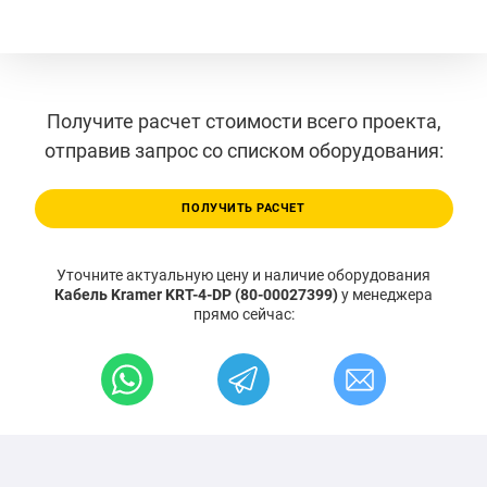
Получите расчет стоимости всего проекта,
отправив запрос со списком оборудования:
ПОЛУЧИТЬ РАСЧЕТ
Уточните актуальную цену и наличие оборудования
Кабель Kramer KRT-4-DP (80-00027399)
у менеджера
прямо сейчас: