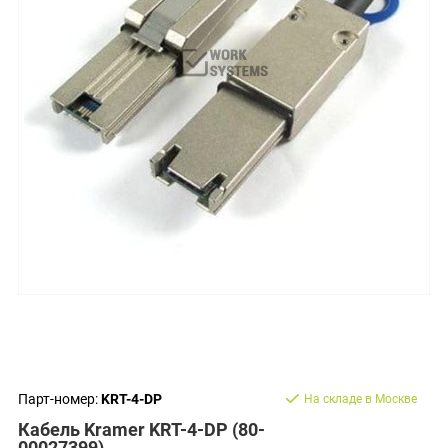
Парт-номер:
KRT-4-DP
На складе в Москве
Кабель Kramer KRT-4-DP (80-
00027399)