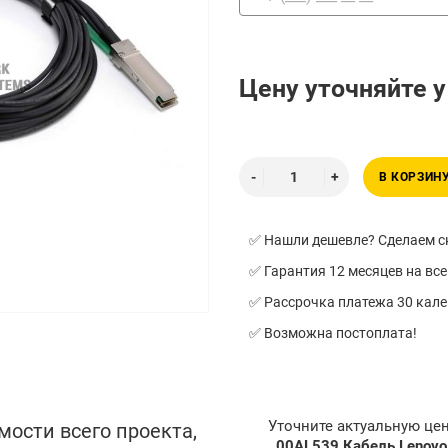
Цену уточняйте 
В КОРЗИН
✅ Нашли дешевле? Сделаем ск
✅ Гарантия 12 месяцев на все
✅ Рассрочка платежа 30 кал
✅ Возможна постоплата!
Уточните актуальную це
мости всего проекта,
00AL539 Кабель Lenovo