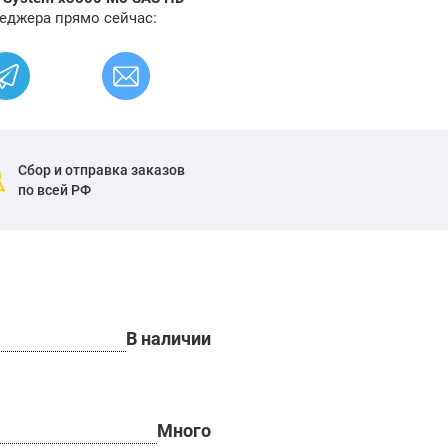
еджера прямо сейчас:
Сбор и отправка заказов
по всей РФ
В наличии
Много