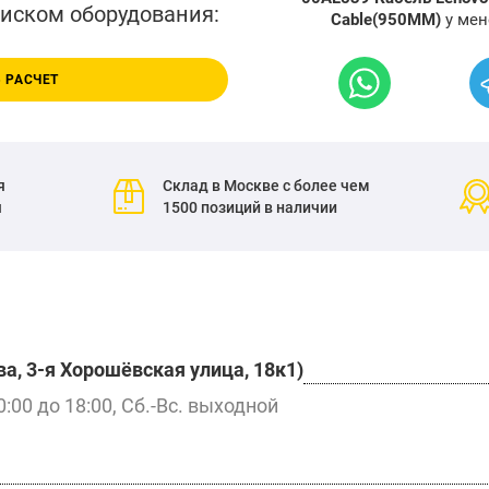
писком оборудования:
Cable(950MM)
у мен
 РАСЧЕТ
я
Склад в Москве с более чем
я
1500 позиций в наличии
а, 3-я Хорошёвская улица, 18к1)
0:00 до 18:00, Сб.-Вс. выходной