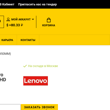
B Кабинет
Пригласить нас на тендер
МОЙ АККАУНТ
$ =80.33 ₽
КОРЗИНА
КАРЬЕРА
КОНТАКТЫ
(950MM)
На складе в Москве
vo
 HD
ЗАКАЗАТЬ ЗВОНОК