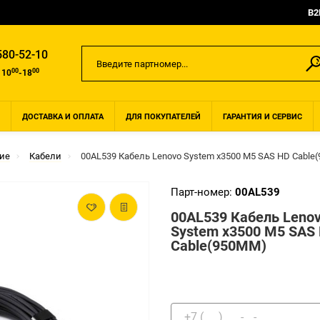
B2
580-52-10
00
00
 10
-18
ДОСТАВКА И ОПЛАТА
ДЛЯ ПОКУПАТЕЛЕЙ
ГАРАНТИЯ И СЕРВИС
ие
Кабели
00AL539 Кабель Lenovo System x3500 M5 SAS HD Cable
Парт-номер:
00AL539
00AL539 Кабель Leno
System x3500 M5 SAS
Cable(950MM)