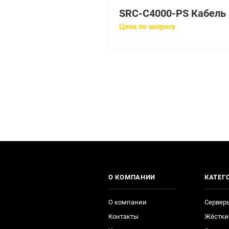
SR
Цена по запросу
О КОМПАНИИ
КАТЕГ
О компании
Сервер
Контакты
Жёстки