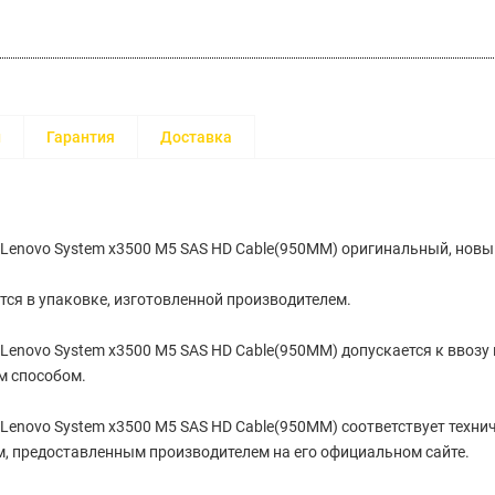
и
Гарантия
Доставка
Lenovo System x3500 M5 SAS HD Cable(950MM) оригинальный, новы
тся в упаковке, изготовленной производителем.
Lenovo System x3500 M5 SAS HD Cable(950MM) допускается к ввозу
 способом.
Lenovo System x3500 M5 SAS HD Cable(950MM) cоответствует техни
, предоставленным производителем на его официальном сайте.