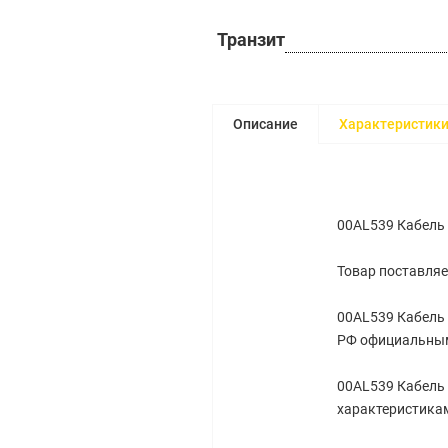
Транзит
Описание
Характеристик
00AL539 Кабель 
Товар поставляе
00AL539 Кабель 
РФ официальным
00AL539 Кабель 
характеристикам