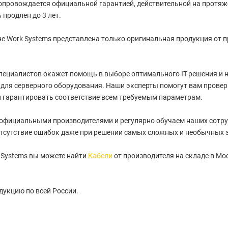
провождается официальной гарантией, действительной на протяжен
 продлен до 3 лет.
е Work Systems представлена только оригинальная продукция от 
пециалистов окажет помощь в выборе оптимального IT-решения и
для серверного оборудования. Наши эксперты помогут вам провер
 гарантировать соответствие всем требуемым параметрам.
 официальными производителями и регулярно обучаем наших сотру
тсутствие ошибок даже при решении самых сложных и необычных 
 Systems вы можете найти
Кабели
от производителя на складе в Мо
укцию по всей России.