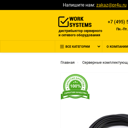
Напишите нам:
zakaz@pr4u.ru
+7 (495) 
Пн.-Пт.
дистрибьютор серверного
и сетевого оборудования
ВСЕ КАТЕГОРИИ
О КОМПАНИИ
Главная
Серверные комплектующ