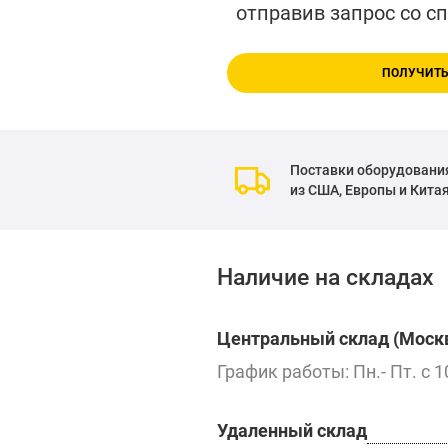
отправив запрос со с
ПОЛУЧИТЬ
Поставки оборудовани
из США, Европы и Кита
Наличие на складах
Центральный склад (Москв
График работы: Пн.- Пт. с 1
Удаленный склад