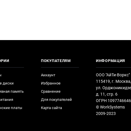
ОРИИ
ПОКУПАТЕЛЯМ
ИНФОРМАЦИЯ
ООО "АйТи-Воркс"
ы
Аккаунт
115419, г. Москва
е диски
Избранное
ул. Орджоникидзе
ивная память
Сравнение
д. 11, стр. 6
питания
Для покупателей
ОГРН 1097746646
© WorkSystems
нские платы
Карта сайта
2009-2023