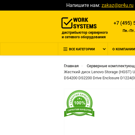
Напишите нам:
zakaz@pr4u.ru
+7 (495) 
Пн.-Пт.
дистрибьютор серверного
и сетевого оборудования
ВСЕ КАТЕГОРИИ
О КОМПАНИИ
Главная
Серверные комплектующ
Жесткий диск Lenovo Storage (HGST) Ul
DS4200 DS2200 Drive Enclosure D1224(