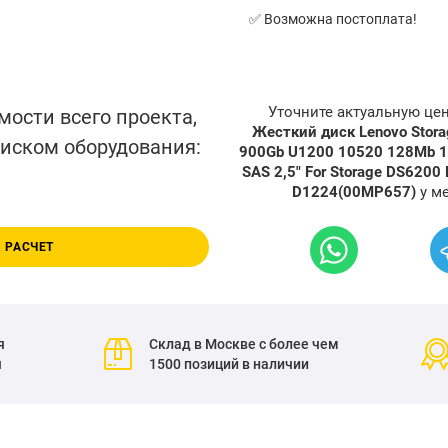
✅ Возможна постоплата!
Уточните актуальную це
мости всего проекта,
Жесткий диск Lenovo Stora
писком оборудования:
900Gb U1200 10520 128Mb 12G
SAS 2,5" For Storage DS6200
D1224(00MP657)
у м
 РАСЧЕТ
я
Склад в Москве с более чем
я
1500 позиций в наличии