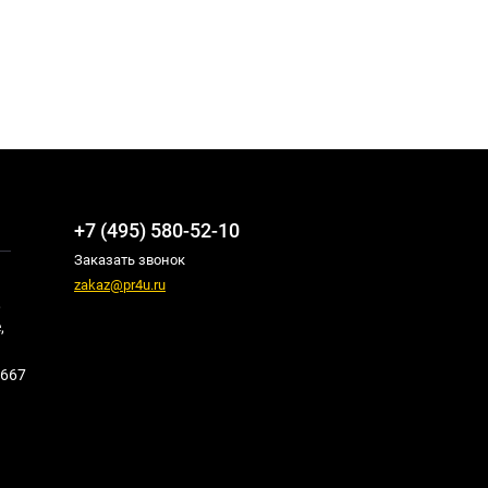
+7 (495) 580-52-10
Заказать звонок
zakaz@pr4u.ru
,
,
667