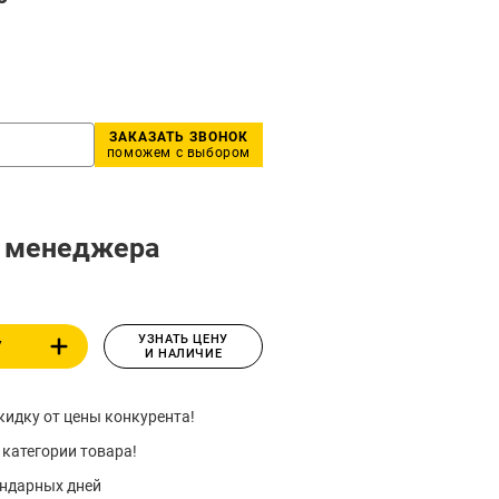
ЗАКАЗАТЬ ЗВОНОК
поможем с выбором
у менеджера
УЗНАТЬ ЦЕНУ
У
И НАЛИЧИЕ
идку от цены конкурента!
 категории товара!
ендарных дней