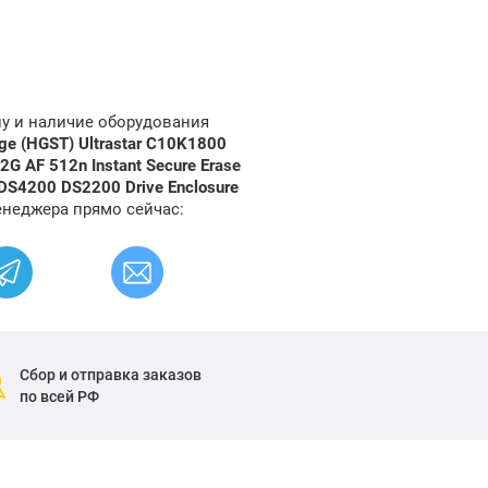
ну и наличие оборудования
ge (HGST) Ultrastar C10K1800
 AF 512n Instant Secure Erase
 DS4200 DS2200 Drive Enclosure
енеджера прямо сейчас:
Сбор и отправка заказов
по всей РФ