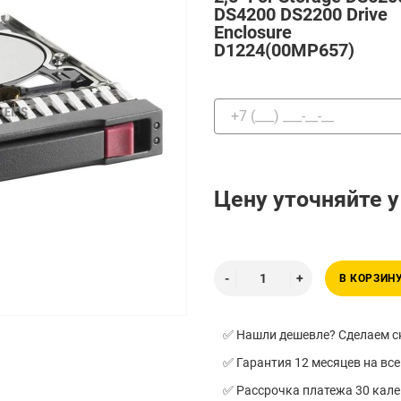
DS4200 DS2200 Drive
Enclosure
D1224(00MP657)
Цену уточняйте 
В КОРЗИН
✅ Нашли дешевле? Сделаем ск
✅ Гарантия 12 месяцев на все
✅ Рассрочка платежа 30 кал