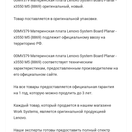
00MV379 Материнская плата Lenovo System Board Planar -
x3550 M5 (8869) оригинальный, новый.
Товар поставляется в оригинальной упаковке.
00MV379 Материнская плата Lenovo System Board Planar -
x3550 M5 (8869) подлежит официальному ввозу на
территорию РФ.
00MV379 Материнская плата Lenovo System Board Planar -
x3550 M5 (8869) cоответствует техническим
характеристикам, предоставленным производителем на
его официальном сайте.
На все товары предоставляется официальная гарантия
на 1 год, которую можно продлить до 3 лет.
Каждый товар, который продается в нашем магазине
Work Systems, является оригинальной продукцией
Lenovo.
Наши эксперты готовы предоставить полный спектр