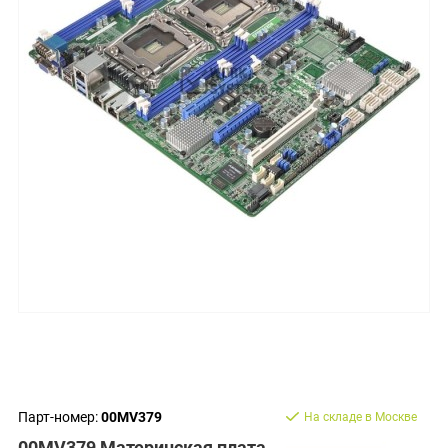
Парт-номер:
00MV379
На складе в Москве
00MV379 Материнская плата