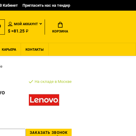
B Кабинет
Пригласить нас на тендер
МОЙ АККАУНТ
$ =81.25 ₽
КОРЗИНА
КАРЬЕРА
КОНТАКТЫ
le
На складе в Москве
vo
ЗАКАЗАТЬ ЗВОНОК