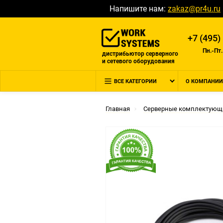
Напишите нам:
zakaz@pr4u.ru
+7 (495)
Пн.-Пт.
дистрибьютор серверного
и сетевого оборудования
ВСЕ КАТЕГОРИИ
О КОМПАНИИ
Главная
Серверные комплектующ