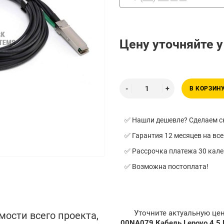
Цену уточняйте 
В КОРЗИН
✅ Нашли дешевле? Сделаем ск
✅ Гарантия 12 месяцев на все
✅ Рассрочка платежа 30 кал
✅ Возможна постоплата!
Уточните актуальную це
мости всего проекта,
00NA079 Кабель Lenovo 4.5 