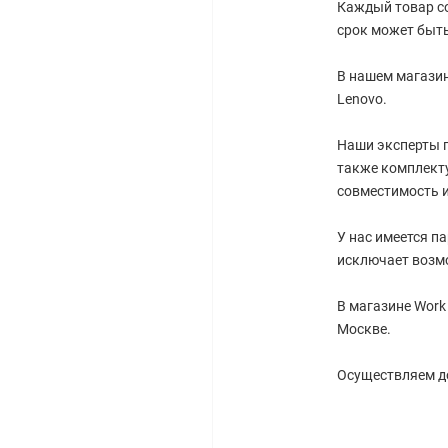
Каждый товар со
срок может быть
В нашем магазин
Lenovo.
Наши эксперты г
также комплект
совместимость и
У нас имеется п
исключает возм
В магазине Work
Москве.
Осуществляем до