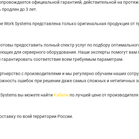
провождается официальной гарантией, действительной на протяжен
 продлен до 3 лет.
е Work Systems представлена только оригинальная продукция от 
отовы предоставить полный спектр услуг по подбору оптимального 
ующих для серверного оборудования. Наши эксперты помогут вам 
 гарантировать соответствие всем требуемым параметрам.
артнерство с производителями и мы регулярно обучаем наших сотру
ожность ошибок при решении даже самых сложных и нетипичных з
 Systems вы можете найти
Кабели
по лучшей цене от производителя 
ставку по всей территории России.