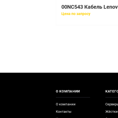
00NC
Цена по запросу
О КОМПАНИИ
КАТЕГ
О компании
Сервер
Контакты
Жёстки