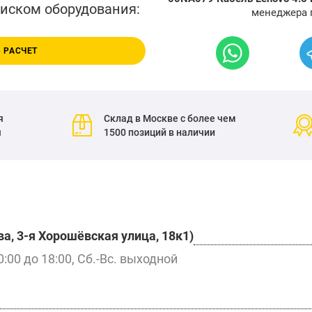
писком оборудования:
менеджера 
 РАСЧЕТ
я
Склад в Москве с более чем
я
1500 позиций в наличии
а, 3-я Хорошёвская улица, 18к1)
0:00 до 18:00, Сб.-Вс. выходной