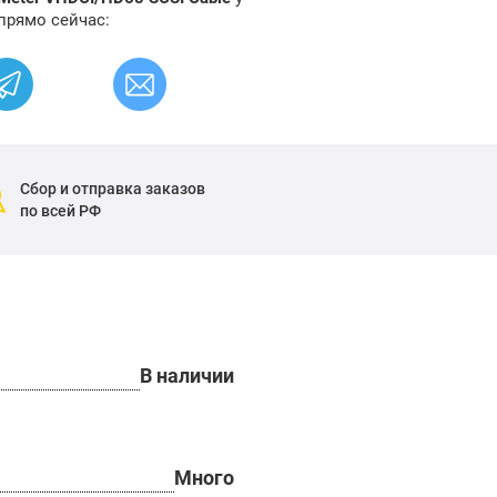
прямо сейчас:
Сбор и отправка заказов
по всей РФ
В наличии
Много