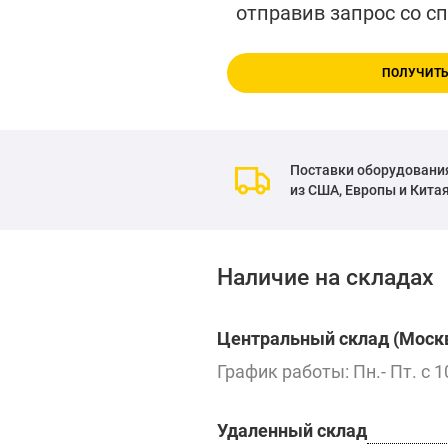
отправив запрос со с
ПОЛУЧИТЬ
Поставки оборудовани
из США, Европы и Кита
Наличие на складах
Центральный склад (Москв
График работы: Пн.- Пт. с 1
Удаленный склад