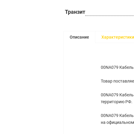
Транзит
Описание
Характеристик
00NA079 Кабель 
Товар поставляе
00NA079 Кабель 
территорию РФ.
00NA079 Кабель 
на официальном 