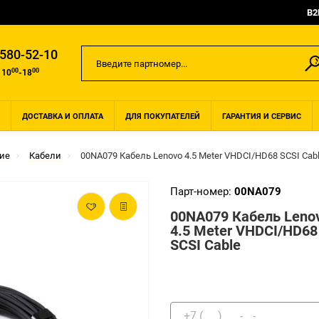
B2
 580-52-10
00
00
 10
-18
ДОСТАВКА И ОПЛАТА
ДЛЯ ПОКУПАТЕЛЕЙ
ГАРАНТИЯ И СЕРВИС
ие
Кабели
00NA079 Кабель Lenovo 4.5 Meter VHDCI/HD68 SCSI Cab
Парт-номер:
00NA079
00NA079 Кабель Leno
4.5 Meter VHDCI/HD68
SCSI Cable