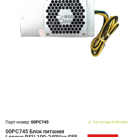
Парт-номер:
00PC745
На складе в Москве
00PC745 Блок питания
Lenovo PSU 100-240Vac SFF