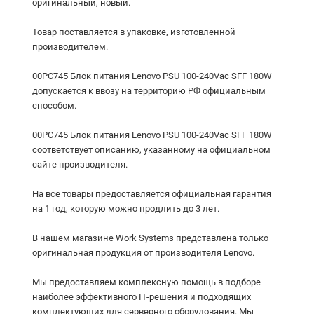
оригинальный, новый.
Товар поставляется в упаковке, изготовленной
производителем.
00PC745 Блок питания Lenovo PSU 100-240Vac SFF 180W
допускается к ввозу на территорию РФ официальным
способом.
00PC745 Блок питания Lenovo PSU 100-240Vac SFF 180W
cоответствует описанию, указанному на официальном
сайте производителя.
На все товары предоставляется официальная гарантия
на 1 год, которую можно продлить до 3 лет.
В нашем магазине Work Systems представлена только
оригинальная продукция от производителя Lenovo.
Мы предоставляем комплексную помощь в подборе
наиболее эффективного IT-решения и подходящих
комплектующих для серверного оборудования. Мы