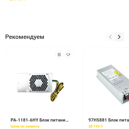
Рекомендуем
PA-1181-6HY Блок питания HP PSU 180W Slimline 590 Series
Цена по запросу
28 133 ₽