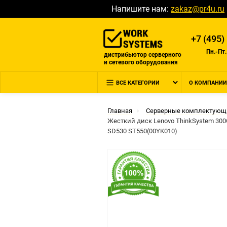
Напишите нам:
zakaz@pr4u.ru
+7 (495)
Пн.-Пт.
дистрибьютор серверного
и сетевого оборудования
ВСЕ КАТЕГОРИИ
О КОМПАНИИ
Главная
Серверные комплектующ
Жесткий диск Lenovo ThinkSystem 300G
SD530 ST550(00YK010)