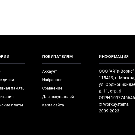
ОРИИ
ПОКУПАТЕЛЯМ
ИНФОРМАЦИЯ
ООО "АйТи-Воркс"
ы
Аккаунт
115419, г. Москва
е диски
Избранное
ул. Орджоникидзе
ивная память
Сравнение
д. 11, стр. 6
питания
Для покупателей
ОГРН 1097746646
© WorkSystems
нские платы
Карта сайта
2009-2023