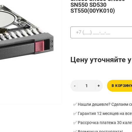
SN550 SD530
ST550(00YK010)
Цену уточняйте 
В КОРЗИН
✅ Нашли дешевле? Сделаем ск
✅ Гарантия 12 месяцев на все
✅ Рассрочка платежа 30 кал
✅ Возможна постоплата!