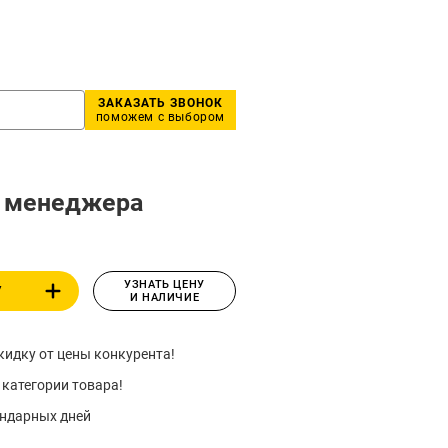
ЗАКАЗАТЬ ЗВОНОК
поможем с выбором
у менеджера
УЗНАТЬ ЦЕНУ
У
И НАЛИЧИЕ
идку от цены конкурента!
 категории товара!
ендарных дней