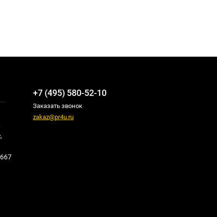
+7 (495) 580-52-10
Заказать звонок
zakaz@pr4u.ru
,
,
667