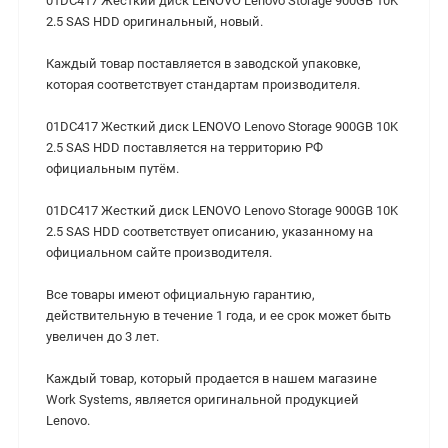
01DC417 Жесткий диск LENOVO Lenovo Storage 900GB 10K
2.5 SAS HDD оригинальный, новый.
Каждый товар поставляется в заводской упаковке,
которая соответствует стандартам производителя.
01DC417 Жесткий диск LENOVO Lenovo Storage 900GB 10K
2.5 SAS HDD поставляется на территорию РФ
официальным путём.
01DC417 Жесткий диск LENOVO Lenovo Storage 900GB 10K
2.5 SAS HDD cоответствует описанию, указанному на
официальном сайте производителя.
Все товары имеют официальную гарантию,
действительную в течение 1 года, и ее срок может быть
увеличен до 3 лет.
Каждый товар, который продается в нашем магазине
Work Systems, является оригинальной продукцией
Lenovo.