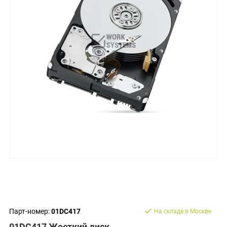
Парт-номер:
01DC417
На складе в Москве
01DC417 Жесткий диск