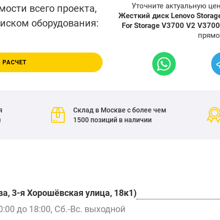
Уточните актуальную це
мости всего проекта,
Жесткий диск Lenovo Storag
писком оборудования:
For Storage V3700 V2 V370
прямо
 РАСЧЕТ
я
Склад в Москве с более чем
я
1500 позиций в наличии
а, 3-я Хорошёвская улица, 18к1)
0:00 до 18:00, Сб.-Вс. выходной