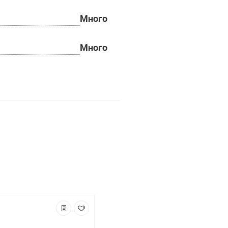
Много
Много