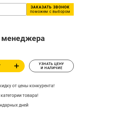
ЗАКАЗАТЬ ЗВОНОК
поможем с выбором
у менеджера
УЗНАТЬ ЦЕНУ
У
И НАЛИЧИЕ
идку от цены конкурента!
 категории товара!
ендарных дней