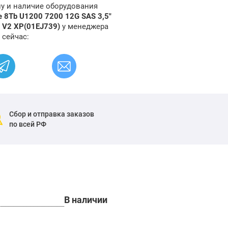
ну и наличие оборудования
e 8Tb U1200 7200 12G SAS 3,5"
0 V2 XP(01EJ739)
у менеджера
 сейчас:
Сбор и отправка заказов
по всей РФ
В наличии