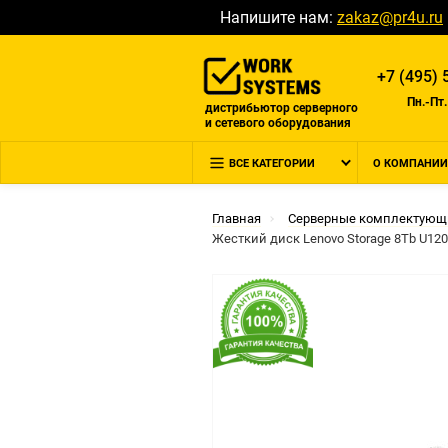
Напишите нам:
zakaz@pr4u.ru
+7 (495) 
Пн.-Пт.
дистрибьютор серверного
и сетевого оборудования
ВСЕ КАТЕГОРИИ
О КОМПАНИИ
Главная
Серверные комплектующ
Жесткий диск Lenovo Storage 8Tb U1200