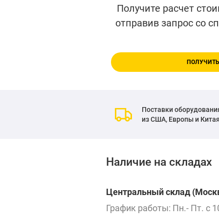
Получите расчет стои
отправив запрос со с
ПОЛУЧИТЬ
Поставки оборудовани
из США, Европы и Кита
Наличие на складах
Центральный склад (Москв
График работы: Пн.- Пт. с 1