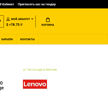
B Кабинет
Пригласить нас на тендер
МОЙ АККАУНТ
$ =78.75 ₽
КОРЗИНА
КАРЬЕРА
КОНТАКТЫ
На складе в Москве
00
ge