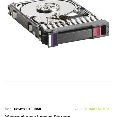
Парт-номер:
01EJ858
На складе в Москве
Жесткий диск Lenovo Storage