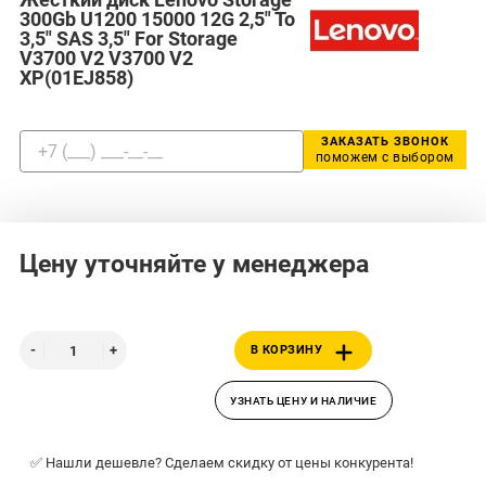
300Gb U1200 15000 12G 2,5" To
3,5" SAS 3,5" For Storage
V3700 V2 V3700 V2
XP(01EJ858)
ЗАКАЗАТЬ ЗВОНОК
поможем с выбором
Цену уточняйте у менеджера
В КОРЗИНУ
УЗНАТЬ ЦЕНУ И НАЛИЧИЕ
✅ Нашли дешевле? Сделаем скидку от цены конкурента!